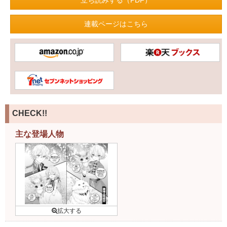
連載ページはこちら
CHECK!!
主な登場人物