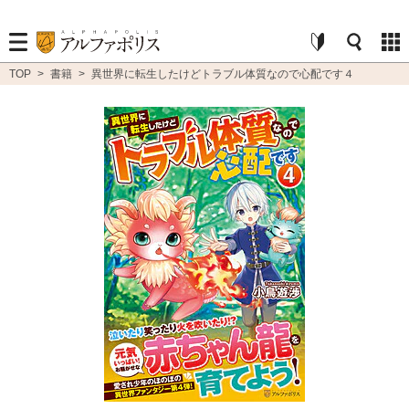
TOP
>
書籍
>
異世界に転生したけどトラブル体質なので心配です４