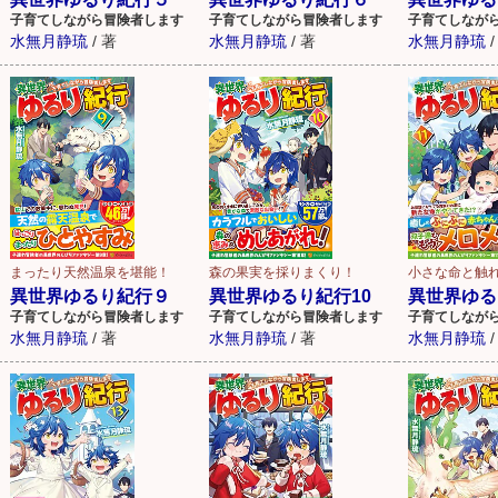
子育てしながら冒険者します
子育てしながら冒険者します
子育てしなが
水無月静琉
/
著
水無月静琉
/
著
水無月静琉
/
まったり天然温泉を堪能！
森の果実を採りまくり！
小さな命と触
異世界ゆるり紀行９
異世界ゆるり紀行10
異世界ゆる
子育てしながら冒険者します
子育てしながら冒険者します
子育てしなが
水無月静琉
/
著
水無月静琉
/
著
水無月静琉
/