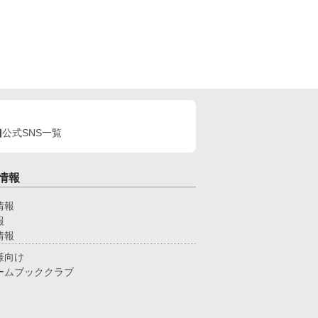
公式SNS一覧
情報
情報
報
情報
様向け
ームブッククラブ