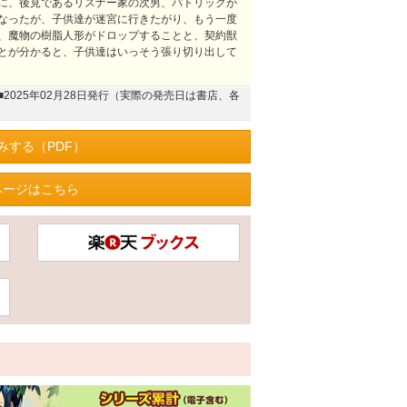
に、後見であるリスナー家の次男、パトリックが
なったが、子供達が迷宮に行きたがり、もう一度
、魔物の樹脂人形がドロップすることと、契約獣
とが分かると、子供達はいっそう張り切り出して
■2025年02月28日発行（実際の発売日は書店、各
みする（PDF）
ページはこちら