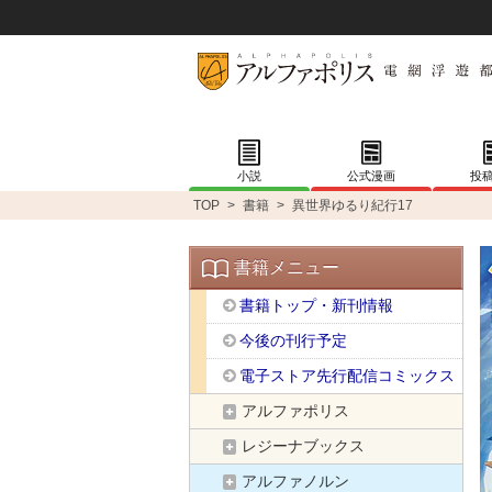
小説
公式漫画
投
TOP
>
書籍
>
異世界ゆるり紀行17
書籍メニュー
書籍トップ・新刊情報
今後の刊行予定
電子ストア先行配信コミックス
アルファポリス
レジーナブックス
アルファノルン