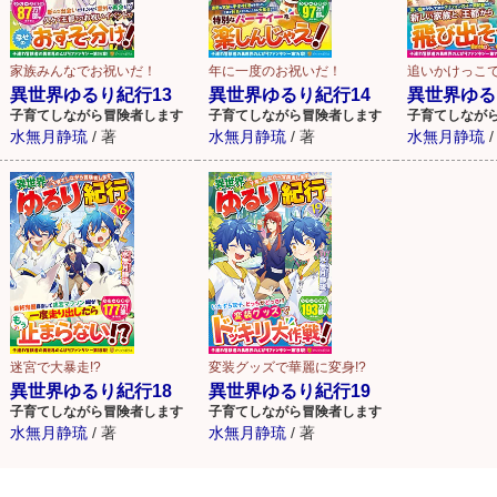
家族みんなでお祝いだ！
年に一度のお祝いだ！
追いかけっこ
異世界ゆるり紀行13
異世界ゆるり紀行14
異世界ゆる
子育てしながら冒険者します
子育てしながら冒険者します
子育てしなが
水無月静琉
/
著
水無月静琉
/
著
水無月静琉
/
迷宮で大暴走!?
変装グッズで華麗に変身!?
異世界ゆるり紀行18
異世界ゆるり紀行19
子育てしながら冒険者します
子育てしながら冒険者します
水無月静琉
/
著
水無月静琉
/
著