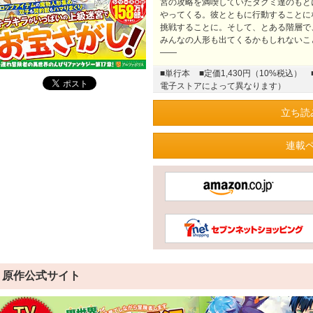
宮の攻略を満喫していたタクミ達のもと
やってくる。彼とともに行動することに
挑戦することに。そして、とある階層で
みんなの人形も出てくるかもしれないこ
――
■単行本
■定価1,430円（10%税込）
電子ストアによって異なります）
立ち読
連載
原作公式サイト