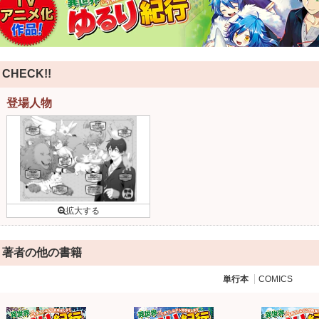
CHECK!!
登場人物
著者の他の書籍
単行本
COMICS