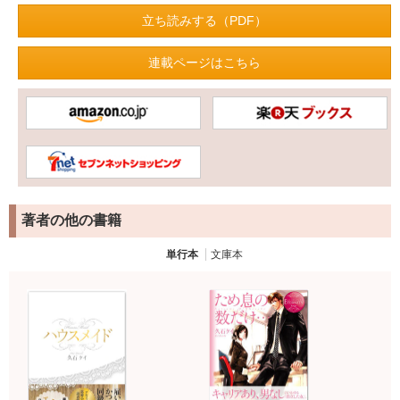
立ち読みする（PDF）
連載ページはこちら
著者の他の書籍
単行本
文庫本