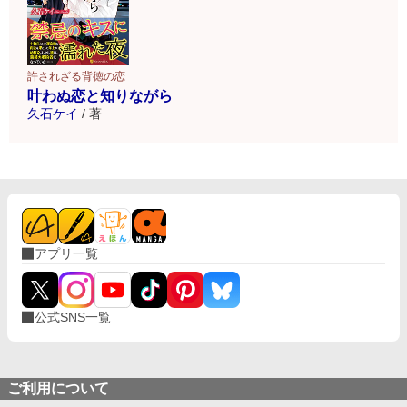
許されざる背徳の恋
叶わぬ恋と知りながら
久石ケイ
/
著
アプリ一覧
公式SNS一覧
ご利用について