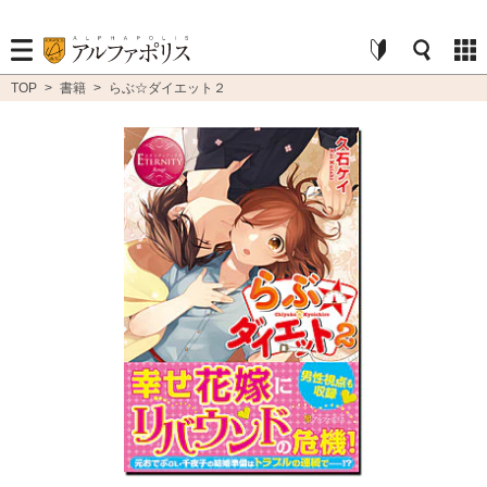
TOP
>
書籍
>
らぶ☆ダイエット２