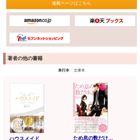
連載ページはこちら
著者の他の書籍
単行本
文庫本
ため息の数だけ…
ハウスメイド