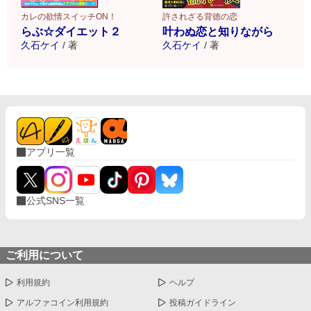
許されざる背徳の恋
カレの欲情スイッチON！
叶わぬ恋と知りながら
らぶ☆ダイエット２
久石ケイ
/
著
久石ケイ
/
著
アプリ一覧
公式SNS一覧
ご利用について
利用規約
ヘルプ
アルファコイン利用規約
投稿ガイドライン