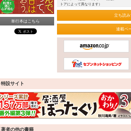
トアによって異なります）
立ち読み
単行本はこちら
連載ペ
特設サイト
著者の他の書籍