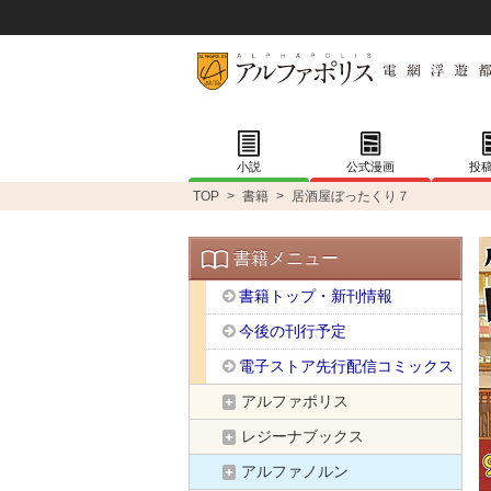
小説
公式漫画
投
TOP
>
書籍
>
居酒屋ぼったくり７
書籍メニュー
書籍トップ・新刊情報
今後の刊行予定
電子ストア先行配信コミックス
アルファポリス
レジーナブックス
アルファノルン