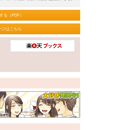
する（PDF）
ージはこちら