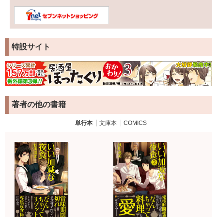
特設サイト
著者の他の書籍
単行本
文庫本
COMICS