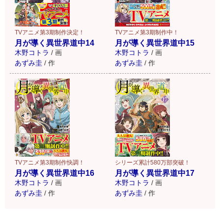
TVアニメ第3期制作決定！
TVアニメ第3期制作中！
月が導く異世界道中14
月が導く異世界道中15
木野コトラ
/
画
木野コトラ
/
画
あずみ圭
/
作
あずみ圭
/
作
TVアニメ第3期制作快調！
シリーズ累計580万部突破！
月が導く異世界道中16
月が導く異世界道中17
木野コトラ
/
画
木野コトラ
/
画
あずみ圭
/
作
あずみ圭
/
作