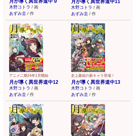
月が導く異世界道中９
月が導く異世界道中11
木野コトラ
/
画
木野コトラ
/
画
あずみ圭
/
作
あずみ圭
/
作
アニメ二期24年1月開始
史上最凶の新キャラ登場！
月が導く異世界道中12
月が導く異世界道中13
木野コトラ
/
画
木野コトラ
/
画
あずみ圭
/
作
あずみ圭
/
作