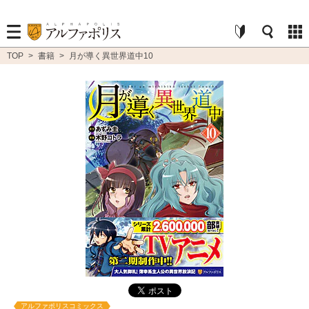
TOP
>
書籍
>
月が導く異世界道中10
アルファポリスコミックス