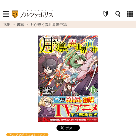
TOP
>
書籍
>
月が導く異世界道中15
アルファポリスコミックス