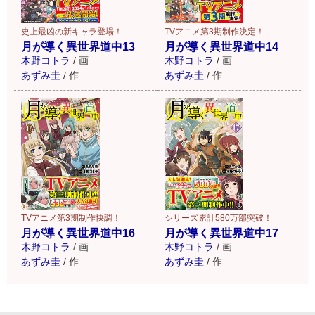
TVアニメ第3期制作決定！
史上最凶の新キャラ登場！
月が導く異世界道中14
月が導く異世界道中13
木野コトラ
/
画
木野コトラ
/
画
あずみ圭
/
作
あずみ圭
/
作
TVアニメ第3期制作快調！
シリーズ累計580万部突破！
月が導く異世界道中16
月が導く異世界道中17
木野コトラ
/
画
木野コトラ
/
画
あずみ圭
/
作
あずみ圭
/
作