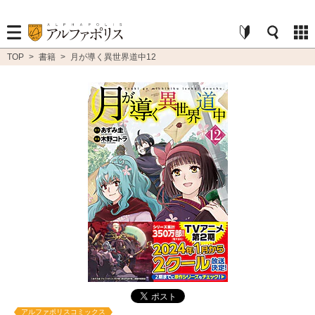
TOP
>
書籍
>
月が導く異世界道中12
アルファポリスコミックス