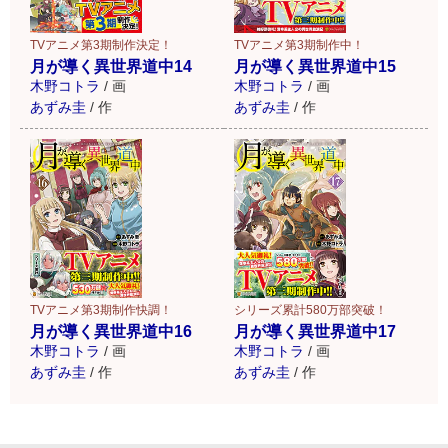
TVアニメ第3期制作決定！
TVアニメ第3期制作中！
月が導く異世界道中14
月が導く異世界道中15
木野コトラ
/
画
木野コトラ
/
画
あずみ圭
/
作
あずみ圭
/
作
TVアニメ第3期制作快調！
シリーズ累計580万部突破！
月が導く異世界道中16
月が導く異世界道中17
木野コトラ
/
画
木野コトラ
/
画
あずみ圭
/
作
あずみ圭
/
作