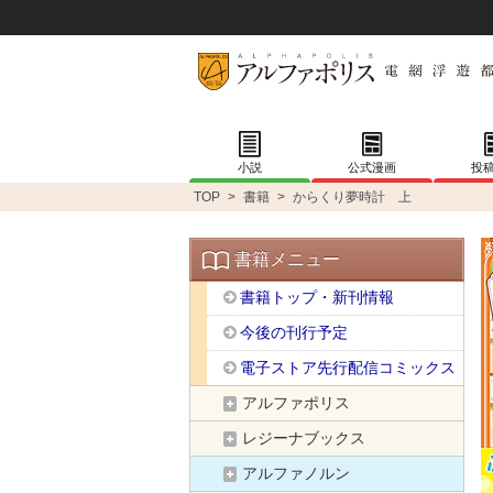
小説
公式漫画
投
TOP
>
書籍
>
からくり夢時計 上
書籍メニュー
書籍トップ・新刊情報
今後の刊行予定
電子ストア先行配信コミックス
アルファポリス
レジーナブックス
アルファノルン