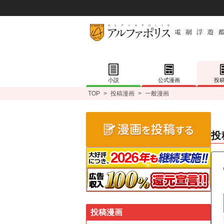
小説
公式漫画
投
TOP
>
投稿漫画
>
一般漫画
投
投稿漫画