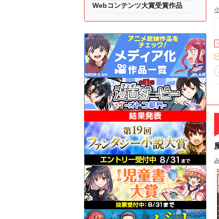
Webコンテンツ大賞受賞作品