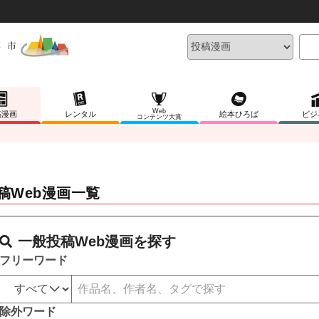
Web
稿漫画
レンタル
絵本ひろば
ビジ
コンテンツ大賞
稿Web漫画一覧
一般投稿Web漫画を探す
フリーワード
除外ワード