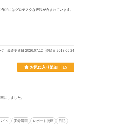
。
ージ
最終更新日 2026.07.12
登録日 2018.05.24
お気に入り追加
15
漫画にしました。
バイク
実録漫画
レポート漫画
日記