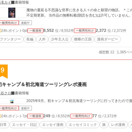
小滝カイ
書籍情報
魔物の蔓延る不思議な世界に生きる人々の命と願望の物語。 ＊この作品にはグロテスクな表現が含まれています。
不定期更新。 当作品の無断転載(朗読を含む)は許可していません
一般男性向け
連載中
8,552
2,372
24h.ポイント
0pt
位 / 8,552件
位 / 2,372件
一般漫画
一般男性向け
ファンタジー
長編
人外
少年主人公
微睡の王国
漫画ダービー
感想数 12
1,365ペ
9
初キャンプ＆初北海道ツーリングレポ漫画
水谷クロ
書籍情報
2025年9月。初キャンプ＆初北海道ツーリングに行ってきたので
一般男性向け
連載中
249
77
24h.ポイント
7pt
位 / 8,552件
位 / 2,372件
一般漫画
一般男性向け
日常
エッセイ・日記
エッセイ漫画
エッセイコミック
旅
レポ漫画