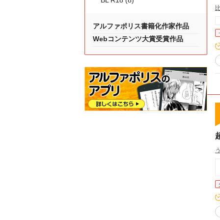
BL R18 (8)
アルファポリス書籍化作家作品
Webコンテンツ大賞受賞作品