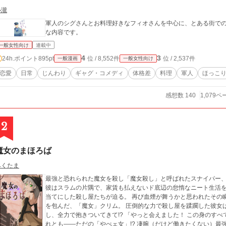
小瀧
軍人のシグさんとお料理好きなフィオさんを中心に、とある街での
な内容です。
一般女性向け
連載中
4
3
24h.ポイント
895pt
位 / 8,552件
位 / 2,537件
一般漫画
一般女性向け
恋愛
日常
じんわり
ギャグ・コメディ
体格差
料理
軍人
ほっこ
感想数 140
1,079ペ
2
魔女のまほろば
みくたま
最強と恐れられた魔女を殺し「魔女殺し」と呼ばれたスナイパー、
彼はスラムの片隅で、家賃も払えないド底辺の怠惰なニート生活を送っていた。 そんな彼の
当てにした殺し屋たちが迫る。 再び血煙が舞うかと思われたその
を包んだ、「魔女」クリム。 圧倒的な力で殺し屋を蹂躙した彼女は、あろうことかリッドの姿を見るなり狂喜乱舞
し、全力で抱きついてきて!? 「やっと会えました！ この身のすべてをリッド
れとも――ただの「やべェ女」!? 凄腕（だけど働きたくない）