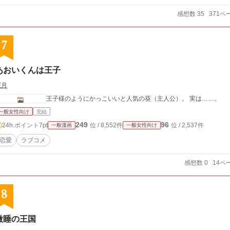
感想数 35
371ペ
7
あおいくんは王子
桜月
王子様のようにかっこいいと人気の葵（主人公）。 実は……。
一般女性向け
完結
249
96
24h.ポイント
7pt
位 / 8,552件
位 / 2,537件
一般漫画
一般女性向け
恋愛
ラブコメ
感想数 0
14ペ
8
微睡の王国