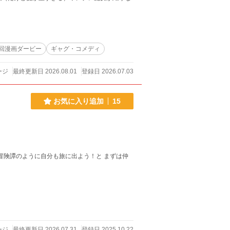
1回漫画ダービー
ギャグ・コメディ
ージ
最終更新日 2026.08.01
登録日 2026.07.03
お気に入り追加
15
冒険譚のように自分も旅に出よう！と まずは仲
ージ
最終更新日 2026.07.31
登録日 2025.10.22