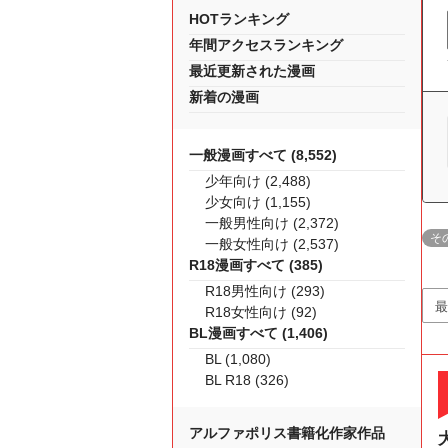
HOTランキング
年間アクセスランキング
最近更新された漫画
新着の漫画
一般漫画すべて (8,552)
少年向け (2,488)
少女向け (1,155)
一般男性向け (2,372)
そ
一般女性向け (2,537)
R18漫画すべて (385)
R18男性向け (293)
R18女性向け (92)
BL漫画すべて (1,406)
BL (1,080)
BL R18 (326)
アルファポリス書籍化作家作品