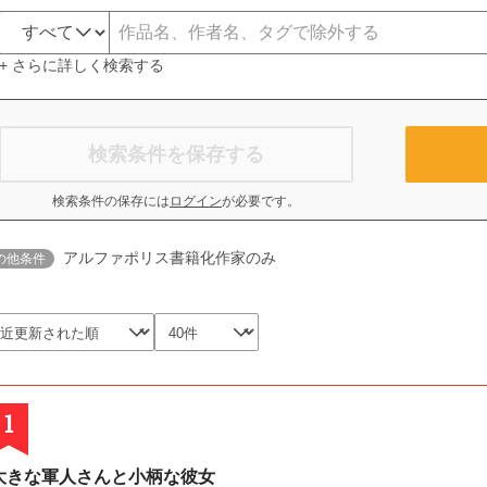
+ さらに詳しく検索する
検索条件を保存する
検索条件の保存には
ログイン
が必要です。
アルファポリス書籍化作家のみ
の他条件
1
大きな軍人さんと小柄な彼女