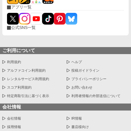
アプリ一覧
公式SNS一覧
ご利用について
利用規約
ヘルプ
アルファコイン利用規約
投稿ガイドライン
レンタルサービス利用規約
プライバシーポリシー
スコア利用規約
お問い合わせ
特定商取引法に基づく表示
利用者情報の外部送信について
会社情報
会社情報
IR情報
採用情報
書店様向け