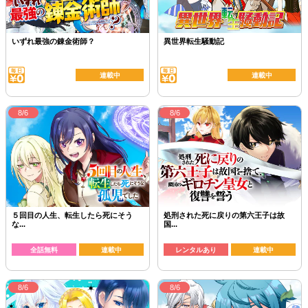
いずれ最強の錬金術師？
異世界転生騒動記
連載中
連載中
8/6
8/6
５回目の人生、転生したら死にそう
処刑された死に戻りの第六王子は故
な...
国...
全話無料
連載中
レンタルあり
連載中
8/6
8/6