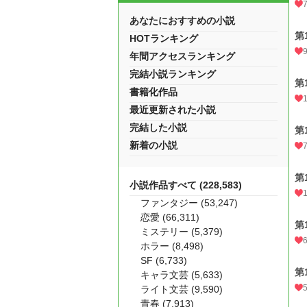
あなたにおすすめの小説
第
HOTランキング
年間アクセスランキング
完結小説ランキング
第
書籍化作品
最近更新された小説
完結した小説
第
新着の小説
第
小説作品すべて (228,583)
ファンタジー (53,247)
恋愛 (66,311)
第
ミステリー (5,379)
ホラー (8,498)
SF (6,733)
第
キャラ文芸 (5,633)
ライト文芸 (9,590)
青春 (7,913)