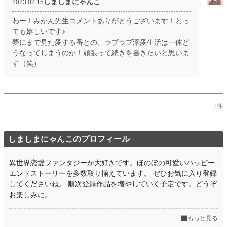
しましまにゃんこ
2023.02.15
わー！みかん先生コメントありがとうございます！とっ
ても嬉しいです♪
夢にまで見た愛する番との、ラブラブ溺愛生活は一体ど
うなってしまうのか！頑張って続きを書きたいと思いま
す（笑）
7
件
しましまにゃんこのプロフィール
異世界恋愛ファンタジーが大好きです。ほのぼの可愛いハッピー
エンドストーリーを多数取り揃えています。 ぜひお気に入り登録
してくださいね。 順次登録作品を増やしていく予定です。どうぞ
お楽しみに。
もっと見る