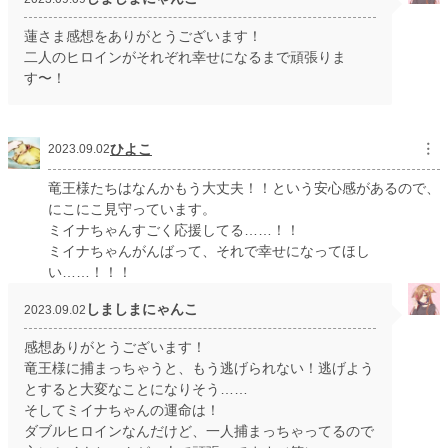
蓮さま感想をありがとうございます！
二人のヒロインがそれぞれ幸せになるまで頑張りま
す〜！
ひよこ
︙
2023.09.02
竜王様たちはなんかもう大丈夫！！という安心感があるので、
にこにこ見守っています。
ミイナちゃんすごく応援してる……！！
ミイナちゃんがんばって、それで幸せになってほし
い……！！！
しましまにゃんこ
2023.09.02
感想ありがとうございます！
竜王様に捕まっちゃうと、もう逃げられない！逃げよう
とすると大変なことになりそう……
そしてミイナちゃんの運命は！
ダブルヒロインなんだけど、一人捕まっちゃってるので