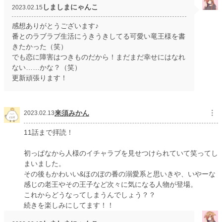
しましまにゃんこ
2023.02.15
感想ありがとうございます♪
番とのラブラブ生活にうきうきしてる可愛い竜王様を書
きたかった（笑）
でも恋に障害はつきものだから！まだまだ幸せにはなれ
ない……かな？（笑）
更新頑張ります！
来須みかん
︙
2023.02.13
11話まで拝読！
初っぱなから人様のイチャラブを見せつけられていて笑ってし
まいました。
その後もかわいい&ほのぼの番の溺愛系と思いきや、いやーな
感じの老王やその王子など次々に気になる人物が登場。
これからどうなってしまうんでしょう？？
続きを楽しみにしてます！！