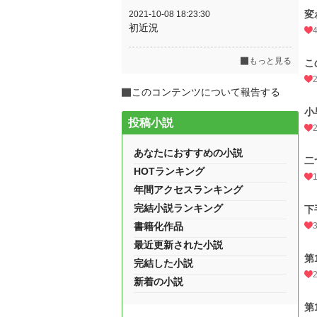
変
2021-10-08 18:23:30
初近況
もっと見る
こ
このコンテンツについて報告する
小
投稿小説
あなたにおすすめの小説
二
HOTランキング
年間アクセスランキング
完結小説ランキング
下
書籍化作品
最近更新された小説
第
完結した小説
新着の小説
第