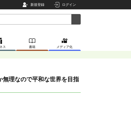
新規登録
ログイン
ネス
書籍
メディア化
か無理なので平和な世界を目指