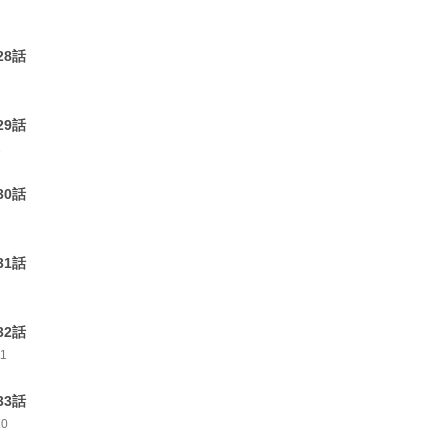
2
28話
2
29話
1
30話
2
31話
2
32話
11
33話
10