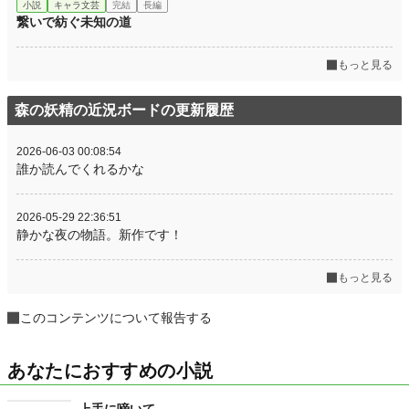
小説
キャラ文芸
完結
長編
繋いで紡ぐ未知の道
もっと見る
森の妖精の近況ボードの更新履歴
2026-06-03 00:08:54
誰か読んでくれるかな
2026-05-29 22:36:51
静かな夜の物語。新作です！
もっと見る
このコンテンツについて報告する
あなたにおすすめの小説
上手に啼いて