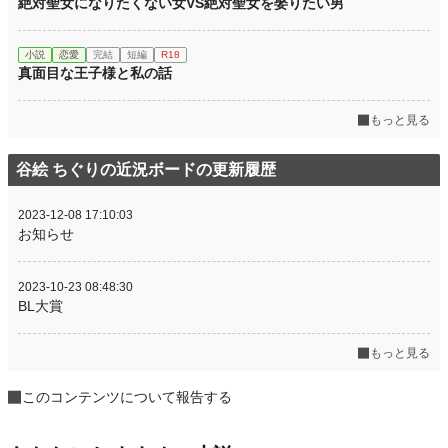
絶対聖女になりたくない女VS絶対聖女を娶りたい男
小説
恋愛
完結
短編
R18
真面目な王子様と私の話
もっと見る
谷絵 ちぐりの近況ボードの更新履歴
2023-12-08 17:10:03
お知らせ
2023-10-23 08:48:30
BL大賞
もっと見る
このコンテンツについて報告する