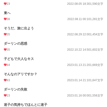
23
2022.08.05 18:30
1,590文字
東へ
38
2022.08.11 00:10
1,281文字
そうだ、旅に出よう
35
2022.08.29 22:00
1,454文字
ダーリンの思惑
35
2022.10.22 14:50
1,602文字
子どもで大人なキス
44
2023.01.13 21:20
1,669文字
そんなのアリですか？
43
2023.01.14 21:10
1,647文字
ダーリンの失敗
23
2023.01.16 00:00
1,556文字
迷子の気持ちでほんとに迷子