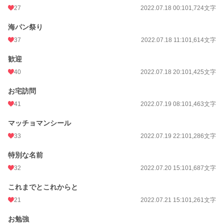
累計ポイント
64,513 pt (38,814 位)
27
2022.07.18 00:10
1,724文字
海パン祭り
37
2022.07.18 11:10
1,614文字
歓迎
40
2022.07.18 20:10
1,425文字
お宅訪問
41
2022.07.19 08:10
1,463文字
マッチョマンシール
33
2022.07.19 22:10
1,286文字
特別な名前
32
2022.07.20 15:10
1,687文字
これまでとこれからと
21
2022.07.21 15:10
1,261文字
お勉強