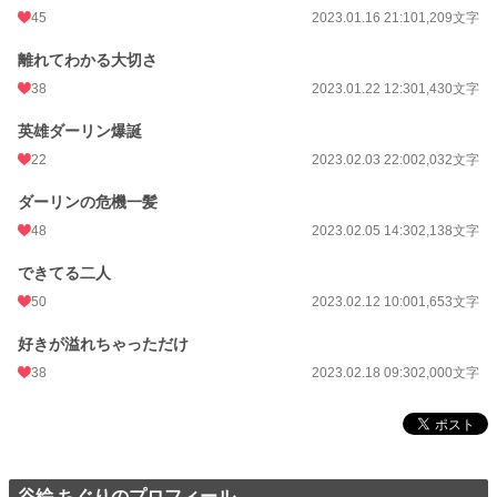
45
2023.01.16 21:10
1,209文字
離れてわかる大切さ
38
2023.01.22 12:30
1,430文字
英雄ダーリン爆誕
22
2023.02.03 22:00
2,032文字
ダーリンの危機一髪
48
2023.02.05 14:30
2,138文字
できてる二人
50
2023.02.12 10:00
1,653文字
好きが溢れちゃっただけ
38
2023.02.18 09:30
2,000文字
谷絵 ちぐりのプロフィール