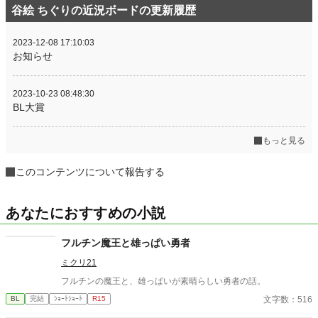
谷絵 ちぐりの近況ボードの更新履歴
2023-12-08 17:10:03
お知らせ
2023-10-23 08:48:30
BL大賞
もっと見る
このコンテンツについて報告する
あなたにおすすめの小説
フルチン魔王と雄っぱい勇者
ミクリ21
フルチンの魔王と、雄っぱいが素晴らしい勇者の話。
文字数：516
BL
完結
ｼｮｰﾄｼｮｰﾄ
R15