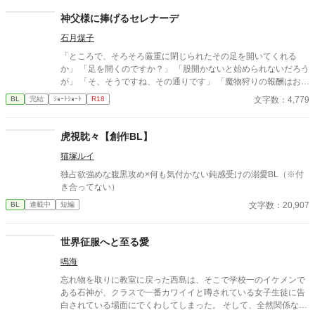
神父様に捧げるセレナーデ
石月煤子
「ところで、そろそろ厳重に閉じられたその足を開いてくれる
か」 「足を開くのですか？」 「股開かないと始められないだろう
が」 「そ、そうですね、その通りです」 「魔物狩りの報酬はお前
自身、そうだろう？」 「…………」 ■俺様最強旅人×健気美人♂神
文字数：4,779
BL
完結
ｼｮｰﾄｼｮｰﾄ
R18
父■
虎視眈々【創作BL】
猫塚ルイ
独占欲強めな腹黒攻め×何も気付かない鈍感受けの溺愛BL（※付
き合ってない）
文字数：20,907
BL
連載中
短編
世界征服へと至る愛
鳴海
忘れ物を取りに教室に戻った西島は、そこで学校一のイケメンで
ある石神が、クラスで一番カワイイと噂されている女子生徒に告
白されている場面にでくわしてしまった。 そして、全然関係ない