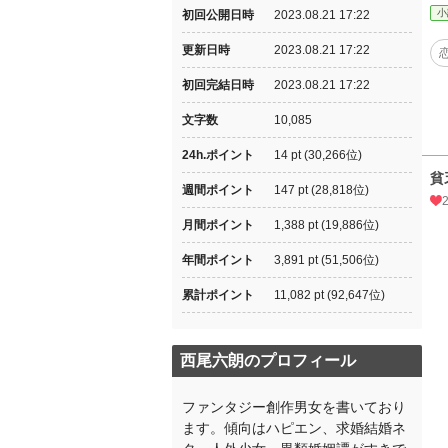
小
初回公開日時
2023.08.21 17:22
更新日時
2023.08.21 17:22
初回完結日時
2023.08.21 17:22
文字数
10,085
24h.ポイント
14 pt (30,266位)
貧
週間ポイント
147 pt (28,818位)
月間ポイント
1,388 pt (19,886位)
年間ポイント
3,891 pt (51,506位)
累計ポイント
11,082 pt (92,647位)
西尾六朗のプロフィール
ファンタジー創作男女を書いており
ます。傾向はハピエン、求婚結婚ネ