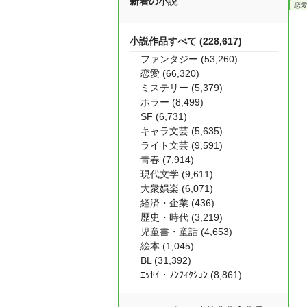
新着の小説
恋
小説作品すべて (228,617)
ファンタジー (53,260)
恋愛 (66,320)
ミステリー (5,379)
ホラー (8,499)
SF (6,731)
キャラ文芸 (5,635)
ライト文芸 (9,591)
青春 (7,914)
現代文学 (9,611)
大衆娯楽 (6,071)
経済・企業 (436)
歴史・時代 (3,219)
児童書・童話 (4,653)
絵本 (1,045)
BL (31,392)
ｴｯｾｲ・ﾉﾝﾌｨｸｼｮﾝ (8,861)