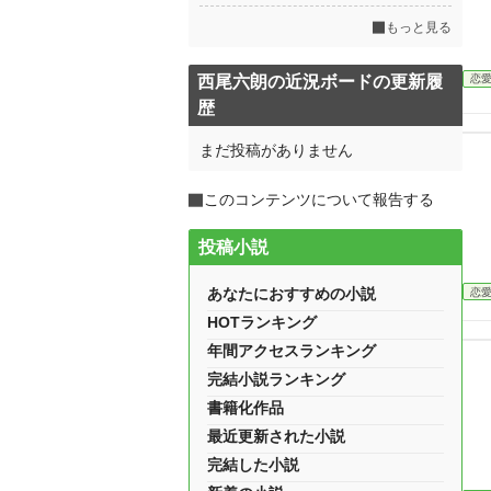
もっと見る
西尾六朗の近況ボードの更新履
恋
歴
まだ投稿がありません
このコンテンツについて報告する
投稿小説
あなたにおすすめの小説
恋
HOTランキング
年間アクセスランキング
完結小説ランキング
書籍化作品
最近更新された小説
完結した小説