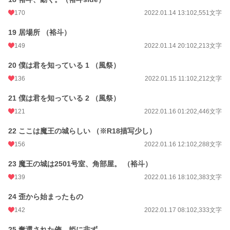
170
2022.01.14 13:10
2,551文字
19 居場所 （裕斗）
149
2022.01.14 20:10
2,213文字
20 僕は君を知っている 1 （風祭）
136
2022.01.15 11:10
2,212文字
21 僕は君を知っている 2 （風祭）
121
2022.01.16 01:20
2,446文字
22 ここは魔王の城らしい （※R18描写少し）
156
2022.01.16 12:10
2,288文字
23 魔王の城は2501号室、角部屋。 （裕斗）
139
2022.01.16 18:10
2,383文字
24 歪から始まったもの
142
2022.01.17 08:10
2,333文字
25 奪還された俺、姫に非ず。