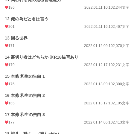
186
2022.01.11 10:10
2,244文字
12 俺の為だと君は言う
201
2022.01.11 16:10
2,467文字
13 回る世界
171
2022.01.12 09:10
2,070文字
14 裏切り者はどちらか ※R18描写あり
179
2022.01.12 17:10
2,231文字
15 本條 和生の告白 1
176
2022.01.13 09:10
2,300文字
16 本條 和生の告白 2
165
2022.01.13 17:10
2,105文字
17 本條 和生の告白 3
177
2022.01.14 06:10
2,413文字
18 裕斗、動く。（裕斗side）