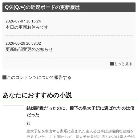
Q矢(Q.➽)の近況ボードの更新履歴
2026-07-07 16:15:24
本日の更新お休みです
2026-06-29 20:58:02
更新時間変更のお知らせ
もっと見る
このコンテンツについて報告する
あなたにおすすめの小説
結婚間近だったのに、殿下の皇太子妃に選ばれたのは僕
だった
釦
皇太子妃を輩出する家系に産まれた主人公は半ば政略的な結婚を
控えていた。 にも関わらず、皇太子が皇妃に選んだのは皇太子妃