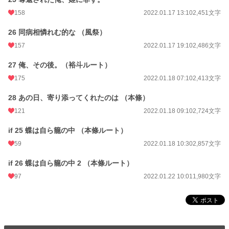
158
2022.01.17 13:10
2,451文字
26 同病相憐れむ的な （風祭）
157
2022.01.17 19:10
2,486文字
27 俺、その後。（裕斗ルート）
175
2022.01.18 07:10
2,413文字
28 あの日、寄り添ってくれたのは （本條）
121
2022.01.18 09:10
2,724文字
if 25 蝶は自ら籠の中 （本條ルート）
59
2022.01.18 10:30
2,857文字
if 26 蝶は自ら籠の中 2 （本條ルート）
97
2022.01.22 10:01
1,980文字