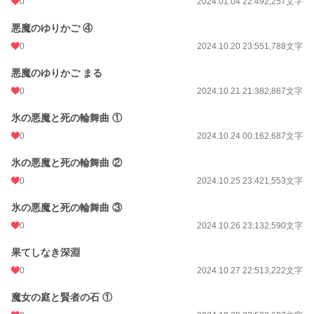
0
2024.01.04 22:49
2,257文字
悪魔のゆりかご ④
0
2024.10.20 23:55
1,788文字
悪魔のゆりかご まる
0
2024.10.21 21:38
2,867文字
氷の悪魔と死の輪舞曲 ①
0
2024.10.24 00:16
2,687文字
氷の悪魔と死の輪舞曲 ②
0
2024.10.25 23:42
1,553文字
氷の悪魔と死の輪舞曲 ③
0
2024.10.26 23:13
2,590文字
果てしなき深淵
0
2024.10.27 22:51
3,222文字
魔女の庭と賢者の石 ①