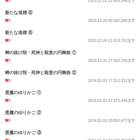
0
2023.12.22 22:48
3,398文字
新たな道標 ⑤
0
2023.12.26 00:38
2,086文字
新たな道標 ⑥
0
2023.12.26 21:01
3,702文字
蝉の抜け殻・死神と殺意の円舞曲 ①
0
2023.12.31 17:58
2,795文字
蝉の抜け殻・死神と殺意の円舞曲 ②
0
2024.01.01 17:31
2,311文字
悪魔のゆりかご ①
0
2024.01.01 22:57
2,440文字
悪魔のゆりかご ②
0
2024.01.03 20:05
2,477文字
悪魔のゆりかご ③