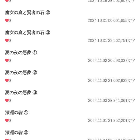
0
2024.10.29 23:50
2,607文字
魔女の庭と賢者の石 ②
0
2024.10.31 00:00
1,855文字
魔女の庭と賢者の石 ③
0
2024.10.31 22:26
2,751文字
夏の夜の悪夢 ①
0
2024.11.02 20:59
3,337文字
夏の夜の悪夢 ②
0
2024.11.02 21:00
2,932文字
夏の夜の悪夢 ③
0
2024.11.03 23:34
1,361文字
深淵の砦 ①
0
2024.11.01 21:35
2,201文字
深淵の砦 ②