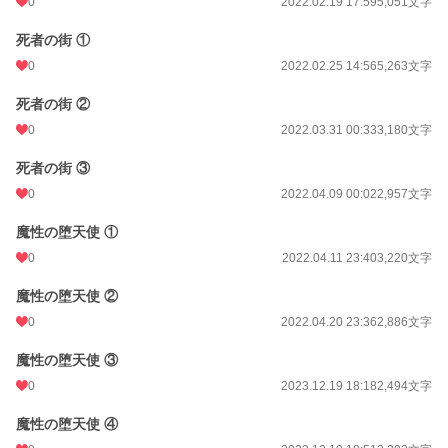
0
2022.02.19 17:59
5,051文字
死者の街 ①
0
2022.02.25 14:56
5,263文字
死者の街 ②
0
2022.03.31 00:33
3,180文字
死者の街 ③
0
2022.04.09 00:02
2,957文字
魔性の堕天使 ①
0
2022.04.11 23:40
3,220文字
魔性の堕天使 ②
0
2022.04.20 23:36
2,886文字
魔性の堕天使 ③
0
2023.12.19 18:18
2,494文字
魔性の堕天使 ④