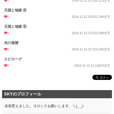
0
2024.11.11 22:20
2,123文字
天国と地獄 ④
0
2024.11.12 20:02
2,244文字
天国と地獄 ⑤
0
2024.11.13 22:52
2,598文字
光の道標
0
2024.11.14 21:32
4,326文字
エピローグ
0
2024.11.15 21:14
633文字
SKYのプロフィール
名前変えました。ヨロシクお願いします。＼(_ _)