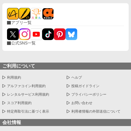
phapolis.co.jp/novel/82721233/538031475 本編を読んでいなく
ても、単体でお楽しみいただけます。
アプリ一覧
公式SNS一覧
ご利用について
利用規約
ヘルプ
アルファコイン利用規約
投稿ガイドライン
レンタルサービス利用規約
プライバシーポリシー
スコア利用規約
お問い合わせ
特定商取引法に基づく表示
利用者情報の外部送信について
会社情報