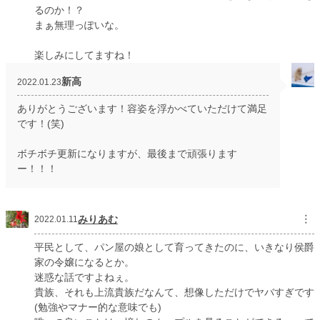
るのか！？
まぁ無理っぽいな。
楽しみにしてますね！
新高
2022.01.23
ありがとうございます！容姿を浮かべていただけて満足
です！(笑)
ボチボチ更新になりますが、最後まで頑張ります
ー！！！
みりあむ
︙
2022.01.11
平民として、パン屋の娘として育ってきたのに、いきなり侯爵
家の令嬢になるとか。
迷惑な話ですよねぇ。
貴族、それも上流貴族だなんて、想像しただけでヤバすぎです
(勉強やマナー的な意味でも)