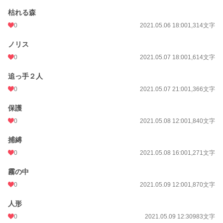
枯れる森
0
2021.05.06 18:00
1,314文字
ノリス
0
2021.05.07 18:00
1,614文字
追っ手２人
0
2021.05.07 21:00
1,366文字
保護
0
2021.05.08 12:00
1,840文字
捕縛
0
2021.05.08 16:00
1,271文字
霧の中
0
2021.05.09 12:00
1,870文字
人形
0
2021.05.09 12:30
983文字