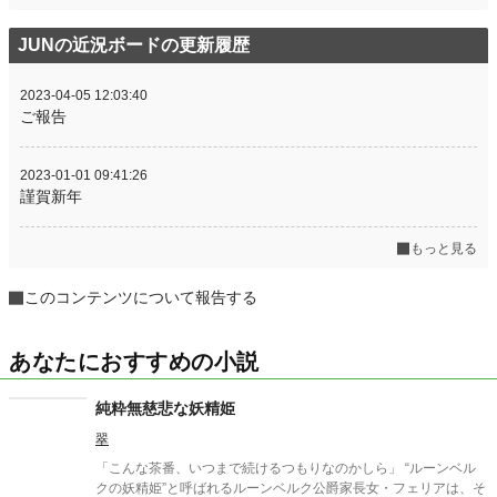
JUNの近況ボードの更新履歴
2023-04-05 12:03:40
ご報告
2023-01-01 09:41:26
謹賀新年
もっと見る
このコンテンツについて報告する
あなたにおすすめの小説
純粋無慈悲な妖精姫
翠
「こんな茶番、いつまで続けるつもりなのかしら」 “ルーンベル
クの妖精姫”と呼ばれるルーンベルク公爵家長女・フェリアは、そ