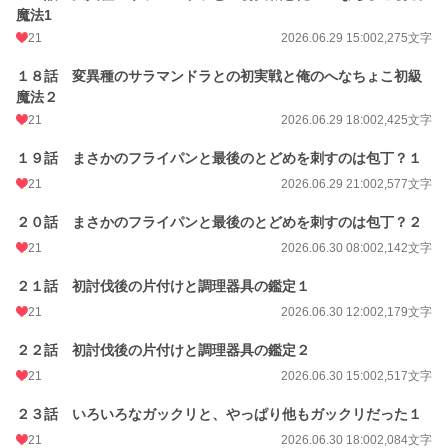
魔法1
21
2026.06.29 15:00
2,275文字
１８話 変異種のサラマンドラとの初実戦と俺のへなちょこ初級
魔法２
21
2026.06.29 18:00
2,425文字
１９話 まさかのフライパンと最後のとどめを刺すのは包丁？１
21
2026.06.29 21:00
2,577文字
２０話 まさかのフライパンと最後のとどめを刺すのは包丁？２
21
2026.06.30 08:00
2,142文字
２１話 初討伐後の片付けと調理器具の鑑定１
21
2026.06.30 12:00
2,179文字
２２話 初討伐後の片付けと調理器具の鑑定２
21
2026.06.30 15:00
2,517文字
２３話 いろいろなガックリと、やっぱり他もガックリだった１
21
2026.06.30 18:00
2,084文字