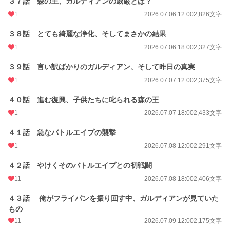
３７話 森の王、ガルディアンの威厳とは？
1
2026.07.06 12:00
2,826文字
３８話 とても綺麗な浄化、そしてまさかの結果
1
2026.07.06 18:00
2,327文字
３９話 言い訳ばかりのガルディアン、そして昨日の真実
1
2026.07.07 12:00
2,375文字
４０話 進む復興、子供たちに叱られる森の王
1
2026.07.07 18:00
2,433文字
４１話 急なバトルエイプの襲撃
1
2026.07.08 12:00
2,291文字
４２話 やけくそのバトルエイプとの初戦闘
11
2026.07.08 18:00
2,406文字
４３話 俺がフライパンを振り回す中、ガルディアンが見ていた
もの
11
2026.07.09 12:00
2,175文字