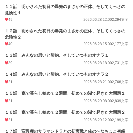
１１話 明かされた初日の爆発のまさかの正体、そしてくっさの
危険性１
49
2026.06.28 12:00
2,294文字
１２話 明かされた初日の爆発のまさかの正体、そしてくっさの
危険性２
40
2026.06.28 15:00
2,177文字
１３話 みんなの思いと契約、そしていつものオナラ１
39
2026.06.28 18:00
2,731文字
１４話 みんなの思いと契約、そしていつものオナラ２
21
2026.06.28 21:00
2,768文字
１５話 森で暮らし始めて２週間、初めての湖で起きた大問題１
21
2026.06.29 08:00
2,839文字
１６話 森で暮らし始めて２週間、初めての湖で起きた大問題２
21
2026.06.29 12:00
2,199文字
１７話 変異種のサラマンドラとの初実戦と俺のへなちょこ初級