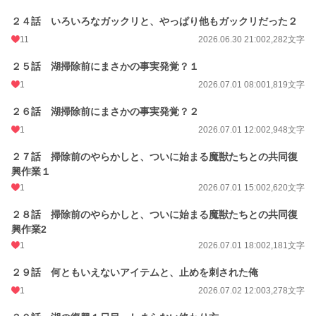
２４話 いろいろなガックリと、やっぱり他もガックリだった２
11
2026.06.30 21:00
2,282文字
２５話 湖掃除前にまさかの事実発覚？１
1
2026.07.01 08:00
1,819文字
２６話 湖掃除前にまさかの事実発覚？２
1
2026.07.01 12:00
2,948文字
２７話 掃除前のやらかしと、ついに始まる魔獣たちとの共同復
興作業１
1
2026.07.01 15:00
2,620文字
２８話 掃除前のやらかしと、ついに始まる魔獣たちとの共同復
興作業2
1
2026.07.01 18:00
2,181文字
２９話 何ともいえないアイテムと、止めを刺された俺
1
2026.07.02 12:00
3,278文字