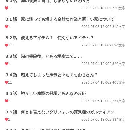
３０話 湖の復興１日目、しまらない終わり方
1
2026.07.02 18:00
2,720文字
３１話 家に帰っても増える余計な作業と新しい家について
1
2026.07.03 12:00
2,815文字
３２話 使えるアイテム？ 使えないアイテム？
21
2026.07.03 18:00
2,694文字
３３話 湖の掃除後、とある場所にて……
1
2026.07.04 12:00
2,529文字
３４話 増えてしまった瘴気とぐちぐちおじさん？
11
2026.07.04 18:00
2,405文字
３５話 神々しい魔獣の登場とみんなの反応
1
2026.07.05 12:00
2,277文字
３６話 何とも言えないグリフォンの変異種のガルディアン
1
2026.07.05 18:00
2,334文字