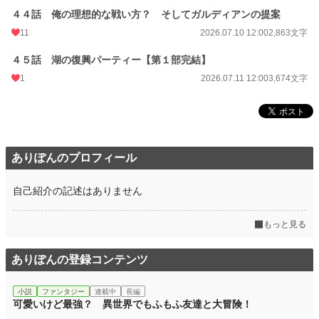
４４話 俺の理想的な戦い方？ そしてガルディアンの提案
11
2026.07.10 12:00
2,863文字
４５話 湖の復興パーティー【第１部完結】
1
2026.07.11 12:00
3,674文字
ありぽんのプロフィール
自己紹介の記述はありません
もっと見る
ありぽんの登録コンテンツ
小説
ファンタジー
連載中
長編
可愛いけど最強？ 異世界でもふもふ友達と大冒険！