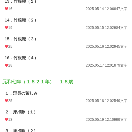
13．竹根鞭（１）
16
2025.05.14 12:06
847文字
14．竹根鞭（２）
19
2025.05.15 12:02
984文字
15．竹根鞭（３）
25
2025.05.16 12:02
945文字
16．竹根鞭（４）
28
2025.05.17 12:01
879文字
元和七年（１６２１年） １６歳
１．澄長の苦しみ
25
2025.05.18 12:02
549文字
２．床掃除（１）
13
2025.05.19 12:10
999文字
３．床掃除（２）