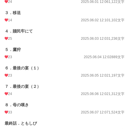
24
2025.06.01 12:06
1,122文字
３．移送
14
2025.06.02 12:10
1,102文字
４．賤民牢にて
25
2025.06.03 12:03
1,236文字
５．鷹狩
23
2025.06.04 12:02
889文字
６．最後の宴（１）
23
2025.06.05 12:02
1,197文字
７．最後の宴（２）
24
2025.06.06 12:02
1,312文字
８．母の嘆き
33
2025.06.07 12:07
1,524文字
最終話．ともしび