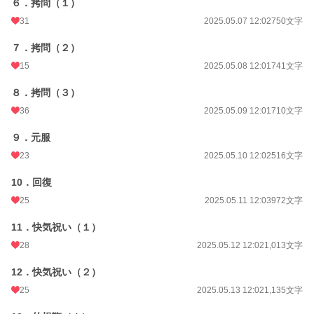
６．拷問（１）
31
2025.05.07 12:02
750文字
７．拷問（２）
15
2025.05.08 12:01
741文字
８．拷問（３）
36
2025.05.09 12:01
710文字
９．元服
23
2025.05.10 12:02
516文字
10．回復
25
2025.05.11 12:03
972文字
11．快気祝い（１）
28
2025.05.12 12:02
1,013文字
12．快気祝い（２）
25
2025.05.13 12:02
1,135文字