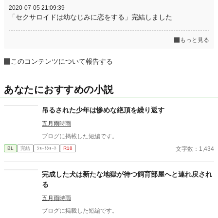
2020-07-05 21:09:39
「セクサロイドは幼なじみに恋をする」完結しました
もっと見る
このコンテンツについて報告する
あなたにおすすめの小説
吊るされた少年は惨めな絶頂を繰り返す
五月雨時雨
ブログに掲載した短編です。
文字数：1,434
BL
完結
ｼｮｰﾄｼｮｰﾄ
R18
完成した犬は新たな地獄が待つ飼育部屋へと連れ戻され
る
五月雨時雨
ブログに掲載した短編です。