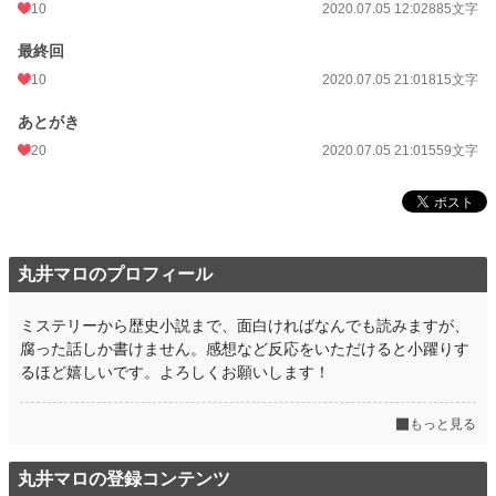
10
2020.07.05 12:02
885文字
最終回
10
2020.07.05 21:01
815文字
あとがき
20
2020.07.05 21:01
559文字
丸井マロのプロフィール
ミステリーから歴史小説まで、面白ければなんでも読みますが、
腐った話しか書けません。感想など反応をいただけると小躍りす
るほど嬉しいです。よろしくお願いします！
もっと見る
丸井マロの登録コンテンツ