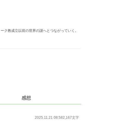
ォーク教成立以前の世界の謎へとつながっていく。
感想
2025.11.21 08:58
2,167文字