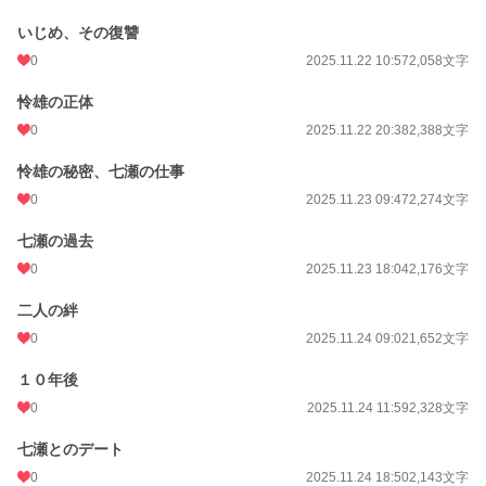
いじめ、その復讐
0
2025.11.22 10:57
2,058文字
怜雄の正体
0
2025.11.22 20:38
2,388文字
怜雄の秘密、七瀬の仕事
0
2025.11.23 09:47
2,274文字
七瀬の過去
0
2025.11.23 18:04
2,176文字
二人の絆
0
2025.11.24 09:02
1,652文字
１０年後
0
2025.11.24 11:59
2,328文字
七瀬とのデート
0
2025.11.24 18:50
2,143文字