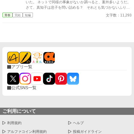
いた。 ネットで同様の事象がないか調べると、案外多いようだ。
さて、真知子は息子を問い詰める？ それとも気づかないふりを
続けてあげるか？ そのほかに外伝も綴りました。
文字数：11,293
青春
完結
短編
アプリ一覧
公式SNS一覧
ご利用について
利用規約
ヘルプ
アルファコイン利用規約
投稿ガイドライン