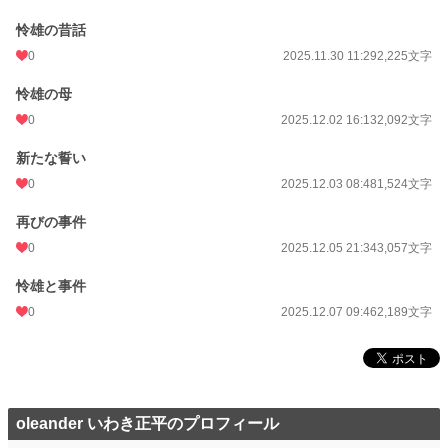
怜雄の昔話
0
2025.11.30 11:29
2,225文字
怜雄の母
0
2025.12.02 16:13
2,092文字
新たな誓い
0
2025.12.03 08:48
1,524文字
再びの事件
0
2025.12.05 21:34
3,057文字
怜雄と事件
0
2025.12.07 09:46
2,189文字
oleander いわき正平のプロフィール