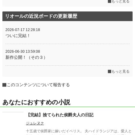
もっと見る
リオールの近況ボードの更新履歴
2026-07-17 12:28:18
ついに完結！
2026-06-30 13:59:08
新作公開！（その３）
もっと見る
このコンテンツについて報告する
あなたにおすすめの小説
【完結】捨てられた侯爵夫人の日記
ジュレヌク
十五歳で侯爵家に嫁いだイベリス。 夫ハイドランジアは、愛人と