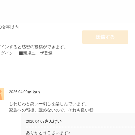
00文字以内
送信する
グインすると感想の投稿ができます。
ログイン
新規ユーザ登録
mikan
2026.04.09
じわじわと鋭い一刺しを楽しんでいます。
家族への報復、読めないので、それも良い😌
さんけい
2026.04.09
ありがとうございます♪