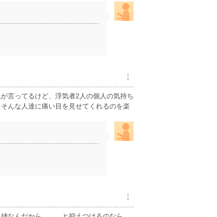
︙
が言ってるけど、浮気者2人の個人の気持ち
。そんな人達に痛い目を見せてくれるのを楽
︙
、姉なんだから、、、と抑えつけるのなら