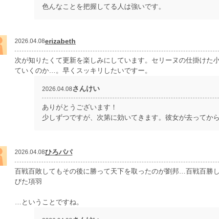
色んなことを把握してる人は強いです。
erizabeth
2026.04.08
次が知りたくて更新を楽しみにしています。セリーヌの仕掛けた
ていくのか…。早くスッキリしたいですー。
さんけい
2026.04.08
ありがとうございます！
少しずつですが、次第に効いてきます。彼女が去ってか
ひろパパ
2026.04.08
百戦百敗してもその後に勝って天下を取ったのが劉邦…百戦百勝
びた項羽
…ということですね。