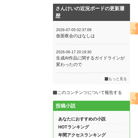
さんけいの近況ボードの更新履
歴
2026-07-05 02:37:09
仮面夜会のはなしは
2026-06-17 20:19:30
生成AI作品に関するガイドラインが
変わったので
もっと見る
このコンテンツについて報告する
投稿小説
あなたにおすすめの小説
HOTランキング
年間アクセスランキング