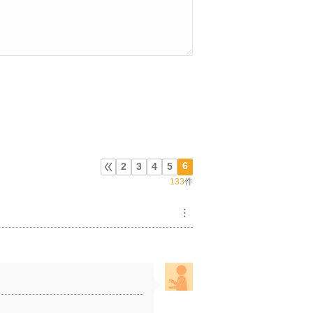
6
2
3
4
5
133
件
︙