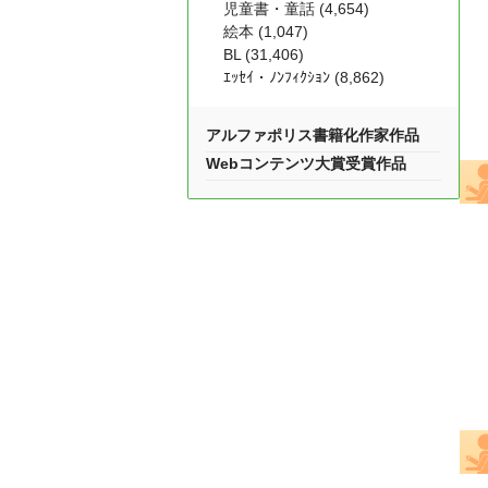
児童書・童話 (4,654)
絵本 (1,047)
BL (31,406)
ｴｯｾｲ・ﾉﾝﾌｨｸｼｮﾝ (8,862)
アルファポリス書籍化作家作品
Webコンテンツ大賞受賞作品