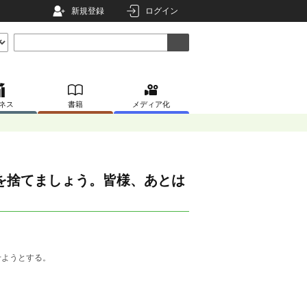
新規登録
ログイン
ネス
書籍
メディア化
を捨てましょう。皆様、あとは
せようとする。