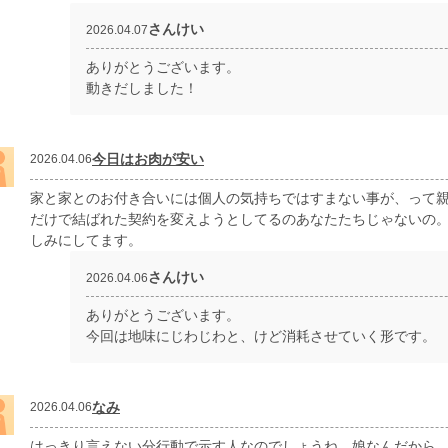
さんけい
2026.04.07
ありがとうございます。
動きだしました！
今日はお肉が安い
2026.04.06
家と家とのお付き合いには個人の気持ちではすまない事が、って親
だけで結ばれた契約を変えようとしてるのあなたたちじゃないの
しみにしてます。
さんけい
2026.04.06
ありがとうございます。
今回は地味にじわじわと、けど消耗させていく形です。
なみ
2026.04.06
はっきり言えない分行動で示す人なのでしょうね。娘なんだから