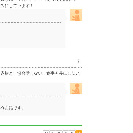
しみにしています！
︙
。家族と一切会話しない、食事も共にしない
いうお話です。