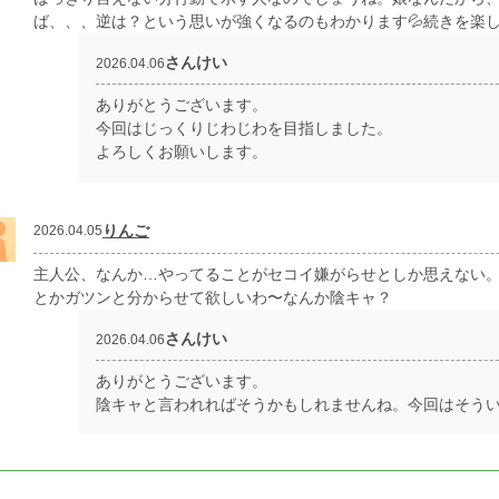
ば、、、逆は？という思いが強くなるのもわかります💦続きを楽
さんけい
2026.04.06
ありがとうございます。
今回はじっくりじわじわを目指しました。
よろしくお願いします。
りんご
2026.04.05
主人公、なんか…やってることがセコイ嫌がらせとしか思えない
とかガツンと分からせて欲しいわ〜なんか陰キャ？
さんけい
2026.04.06
ありがとうございます。
陰キャと言われればそうかもしれませんね。今回はそう