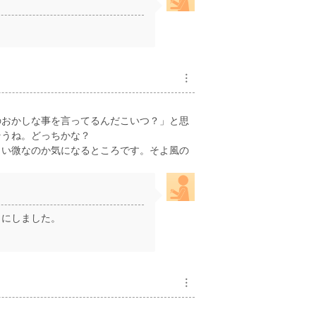
︙
のおかしな事を言ってるんだこいつ？」と思
そうね。どっちかな？
らい微なのか気になるところです。そよ風の
うにしました。
︙