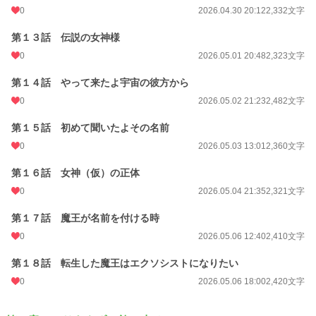
0
2026.04.30 20:12
2,332文字
第１３話 伝説の女神様
0
2026.05.01 20:48
2,323文字
第１４話 やって来たよ宇宙の彼方から
0
2026.05.02 21:23
2,482文字
第１５話 初めて聞いたよその名前
0
2026.05.03 13:01
2,360文字
第１６話 女神（仮）の正体
0
2026.05.04 21:35
2,321文字
第１７話 魔王が名前を付ける時
0
2026.05.06 12:40
2,410文字
第１８話 転生した魔王はエクソシストになりたい
0
2026.05.06 18:00
2,420文字