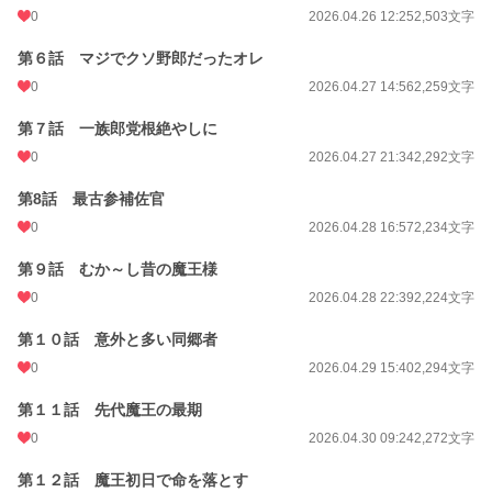
0
2026.04.26 12:25
2,503文字
第６話 マジでクソ野郎だったオレ
0
2026.04.27 14:56
2,259文字
第７話 一族郎党根絶やしに
0
2026.04.27 21:34
2,292文字
第8話 最古参補佐官
0
2026.04.28 16:57
2,234文字
第９話 むか～し昔の魔王様
0
2026.04.28 22:39
2,224文字
第１０話 意外と多い同郷者
0
2026.04.29 15:40
2,294文字
第１１話 先代魔王の最期
0
2026.04.30 09:24
2,272文字
第１２話 魔王初日で命を落とす