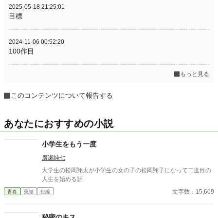
2025-05-18 21:25:01
目標
2024-11-06 00:52:20
100作目
もっと見る
このコンテンツについて報告する
あなたにおすすめの小説
小学生をもう一度
廣瀬純七
大学生の松岡翔太が小学生の女の子の松岡翔子になって二度目の
人生を始める話
文字数：15,609
青春
完結
短編
秘密のキス