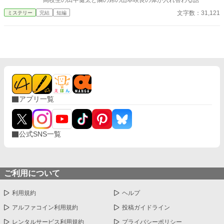
高校生の田中健太と隣の席の山本咲良の体が入れ替わる話
文字数：31,121
ミステリー
完結
短編
アプリ一覧
公式SNS一覧
ご利用について
利用規約
ヘルプ
アルファコイン利用規約
投稿ガイドライン
レンタルサービス利用規約
プライバシーポリシー