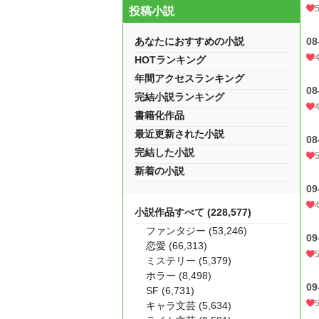
投稿小説
あなたにおすすめの小説
0
HOTランキング
年間アクセスランキング
0
完結小説ランキング
書籍化作品
最近更新された小説
0
完結した小説
新着の小説
0
小説作品すべて (228,577)
ファンタジー (53,246)
0
恋愛 (66,313)
ミステリー (5,379)
ホラー (8,498)
0
SF (6,731)
キャラ文芸 (5,634)