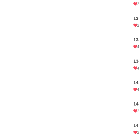
1
1
1
1
1
1