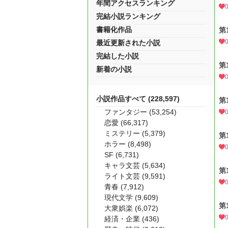
年間アクセスランキング
完結小説ランキング
書籍化作品
第
最近更新された小説
完結した小説
第
新着の小説
小説作品すべて (228,597)
第
ファンタジー (53,254)
恋愛 (66,317)
ミステリー (5,379)
第
ホラー (8,498)
SF (6,731)
キャラ文芸 (5,634)
第
ライト文芸 (9,591)
青春 (7,912)
現代文学 (9,609)
第
大衆娯楽 (6,072)
経済・企業 (436)