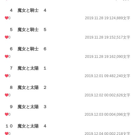
年間ポイント
４ 魔女と騎士 ４
1,197 pt (80,080 位)
0
2019.11.28 19:12
4,889文字
累計ポイント
197,675 pt (20,124 位)
５ 魔女と騎士 ５
0
2019.11.28 19:15
2,517文字
６ 魔女と騎士 ６
0
2019.11.28 19:16
2,090文字
７ 魔女と太陽 １
0
2019.12.01 09:48
2,240文字
８ 魔女と太陽 ２
0
2019.12.02 00:00
2,626文字
９ 魔女と太陽 ３
0
2019.12.03 00:00
4,096文字
１０ 魔女と太陽 ４
0
2019.12.04 00:00
2,218文字