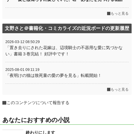
もっと見る
文野さと＠書籍化・コミカライズの近況ボードの更新履歴
2026-03-12 08:50:29
「置き去りにされた花嫁は、辺境騎士の不器用な愛に気づかな
い」書籍３巻完結！ 好評中です！
2025-08-01 09:11:19
「夜明けの猫は致死量の愛の夢を見る」転載開始！
もっと見る
このコンテンツについて報告する
あなたにおすすめの小説
終わりにします