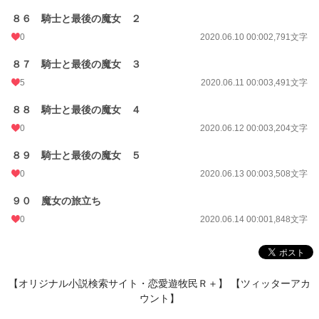
８６ 騎士と最後の魔女 ２
0
2020.06.10 00:00
2,791文字
８７ 騎士と最後の魔女 ３
5
2020.06.11 00:00
3,491文字
８８ 騎士と最後の魔女 ４
0
2020.06.12 00:00
3,204文字
８９ 騎士と最後の魔女 ５
0
2020.06.13 00:00
3,508文字
９０ 魔女の旅立ち
0
2020.06.14 00:00
1,848文字
【オリジナル小説検索サイト・恋愛遊牧民Ｒ＋】
【ツィッターアカ
ウント】