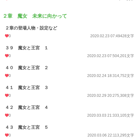
２章 魔女 未来に向かって
２章の登場人物・設定など
0
2020.02.23 07:49
428文字
３９ 魔女と王宮 １
0
2020.02.23 07:50
4,201文字
４０ 魔女と王宮 ２
0
2020.02.24 18:31
4,752文字
４１ 魔女と王宮 ３
0
2020.02.29 20:27
5,308文字
４２ 魔女と王宮 ４
0
2020.03.03 21:33
3,105文字
４３ 魔女と王宮 ５
0
2020.03.06 22:11
3,295文字