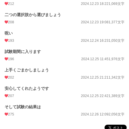
212
2024.12.23 18:22
1,069文字
二つの選択肢から選びましょう
208
2024.12.23 19:08
1,377文字
呪い
193
2024.12.24 16:23
1,050文字
試験期間に入ります
196
2024.12.25 11:45
1,976文字
上手くごまかしましょう
202
2024.12.25 21:21
1,342文字
安心してくれたようです
207
2024.12.25 22:42
1,389文字
そして試験の結果は
275
2024.12.26 12:09
2,056文字