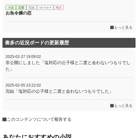
小説
恋愛
完結
ｼｮｰﾄｼｮｰﾄ
R15
お魚令嬢の恋
もっと見る
奏多の近況ボードの更新履歴
2025-02-27 19:09:02
非公開にしました「塩対応の公子様と二度と会わないつもりでし
た」
2025-02-05 23:22:02
完結「塩対応の公子様と二度と会わないつもりでした」
もっと見る
このコンテンツについて報告する
あなたにおすすめの小説