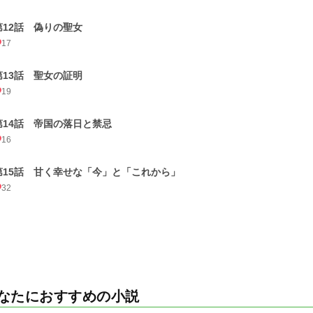
第12話 偽りの聖女
17
第13話 聖女の証明
19
第14話 帝国の落日と禁忌
16
第15話 甘く幸せな「今」と「これから」
32
なたにおすすめの小説