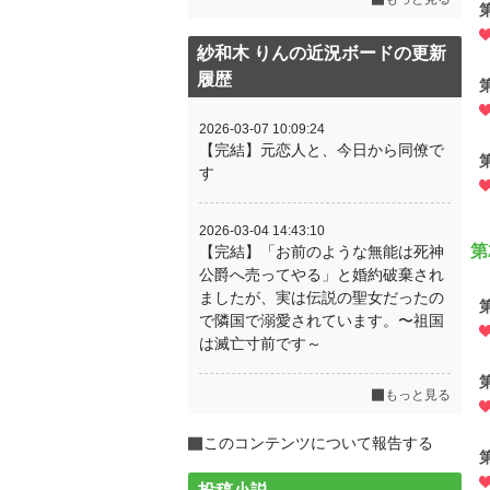
紗和木 りんの近況ボードの更新
履歴
2026-03-07 10:09:24
【完結】元恋人と、今日から同僚で
す
2026-03-04 14:43:10
第
【完結】「お前のような無能は死神
公爵へ売ってやる」と婚約破棄され
ましたが、実は伝説の聖女だったの
で隣国で溺愛されています。〜祖国
は滅亡寸前です～
もっと見る
このコンテンツについて報告する