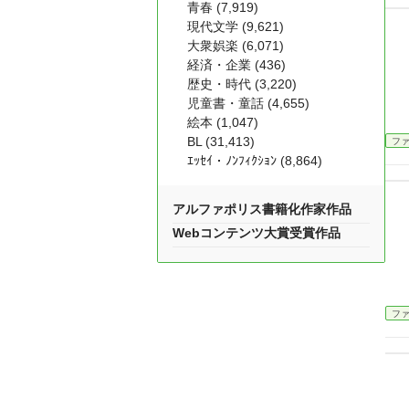
青春 (7,919)
現代文学 (9,621)
大衆娯楽 (6,071)
経済・企業 (436)
歴史・時代 (3,220)
児童書・童話 (4,655)
絵本 (1,047)
BL (31,413)
フ
ｴｯｾｲ・ﾉﾝﾌｨｸｼｮﾝ (8,864)
アルファポリス書籍化作家作品
Webコンテンツ大賞受賞作品
フ