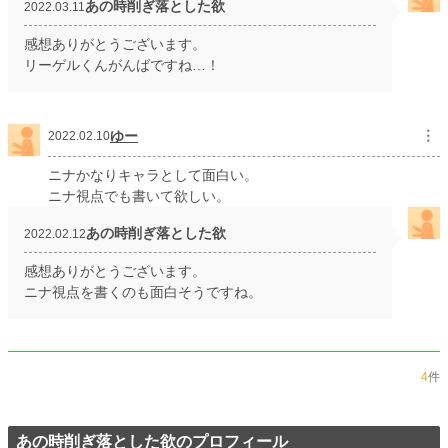
あの時削ぎ落とした欲
2022.03.11
感想ありがとうございます。
リーゲルくんがんばですね…！
ゆー
︙
2022.02.10
ニナかなりキャラとして面白い。
ニナ視点でも書いて欲しい。
あの時削ぎ落とした欲
2022.02.12
感想ありがとうございます。
ニナ視点を書くのも面白そうですね。
4
件
あの時削ぎ落とした欲のプロフィール