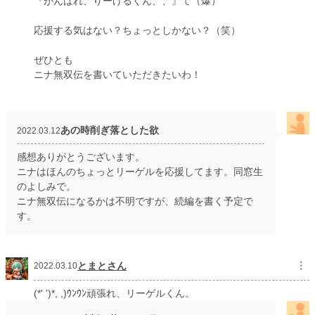
『がんばれ、りーげるくん、、』て（爆）
応援する気はない？ちょっとしかない？（笑）
ぜひとも
ニナ無双伝を書いていただきたいわ！
あの時削ぎ落とした欲
2022.03.12
感想ありがとうございます。
ニナはほんのちょっとリーゲルを応援してます。同窓生
のよしみで。
ニナ無双伝になるかは不明ですが、続編を書く予定で
す。
とまとさん
︙
2022.03.10
(*' ')*, ,)ｳﾝｳﾝ頑張れ、リーゲルくん。