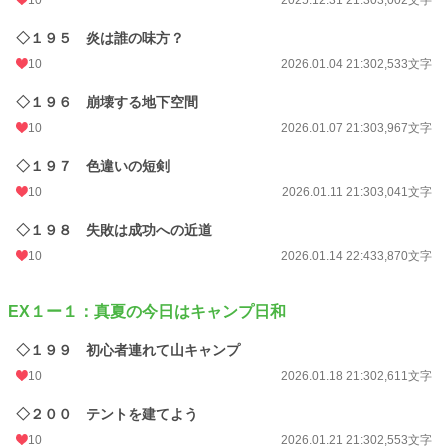
10
2025.12.31 21:30
3,002文字
◇１９５ 炎は誰の味方？
10
2026.01.04 21:30
2,533文字
◇１９６ 崩壊する地下空間
10
2026.01.07 21:30
3,967文字
◇１９７ 色違いの短剣
10
2026.01.11 21:30
3,041文字
◇１９８ 失敗は成功への近道
10
2026.01.14 22:43
3,870文字
EX１ー１：真夏の今日はキャンプ日和
◇１９９ 初心者連れて山キャンプ
10
2026.01.18 21:30
2,611文字
◇２００ テントを建てよう
10
2026.01.21 21:30
2,553文字