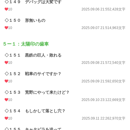
◇１４９ デバッグは大変です
10
2025.09.06 21:55
2,428文字
◇１５０ 形無いもの
10
2025.09.07 21:51
4,963文字
５ー１：太陽印の歯車
◇１５１ 黒鉄の巨人・敗れる
10
2025.09.08 21:57
2,540文字
◇１５２ 戦車のサイですか？
10
2025.09.09 21:59
2,650文字
◇１５３ 荒野にやって来たけど？
10
2025.09.10 23:12
2,669文字
◇１５４ もしかして落とし穴？
10
2025.09.11 22:26
2,970文字
◇１５５ キャタピラを追って