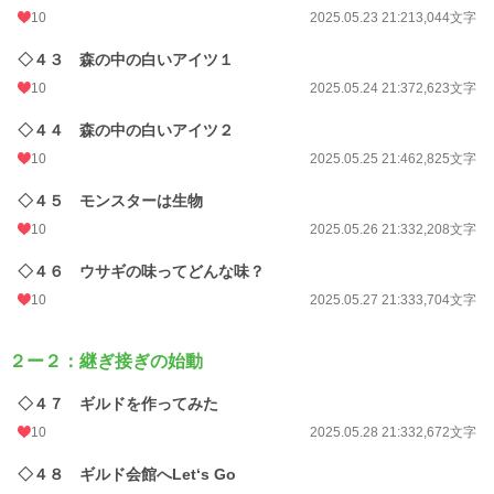
10
2025.05.23 21:21
3,044文字
◇４３ 森の中の白いアイツ１
10
2025.05.24 21:37
2,623文字
◇４４ 森の中の白いアイツ２
10
2025.05.25 21:46
2,825文字
◇４５ モンスターは生物
10
2025.05.26 21:33
2,208文字
◇４６ ウサギの味ってどんな味？
10
2025.05.27 21:33
3,704文字
２ー２：継ぎ接ぎの始動
◇４７ ギルドを作ってみた
10
2025.05.28 21:33
2,672文字
◇４８ ギルド会館へLet‘s Go