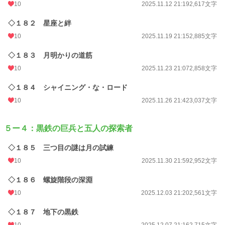
10
2025.11.12 21:19
2,617文字
◇１８２ 星座と絆
10
2025.11.19 21:15
2,885文字
◇１８３ 月明かりの道筋
10
2025.11.23 21:07
2,858文字
◇１８４ シャイニング・な・ロード
10
2025.11.26 21:42
3,037文字
５ー４：黒鉄の巨兵と五人の探索者
◇１８５ 三つ目の謎は月の試練
10
2025.11.30 21:59
2,952文字
◇１８６ 螺旋階段の深淵
10
2025.12.03 21:20
2,561文字
◇１８７ 地下の黒鉄