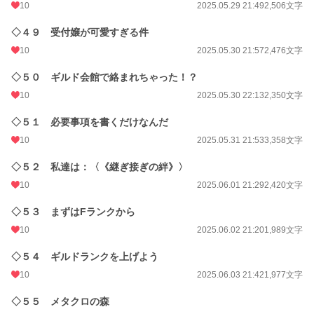
10
2025.05.29 21:49
2,506文字
◇４９ 受付嬢が可愛すぎる件
10
2025.05.30 21:57
2,476文字
◇５０ ギルド会館で絡まれちゃった！？
10
2025.05.30 22:13
2,350文字
◇５１ 必要事項を書くだけなんだ
10
2025.05.31 21:53
3,358文字
◇５２ 私達は：〈《継ぎ接ぎの絆》〉
10
2025.06.01 21:29
2,420文字
◇５３ まずはFランクから
10
2025.06.02 21:20
1,989文字
◇５４ ギルドランクを上げよう
10
2025.06.03 21:42
1,977文字
◇５５ メタクロの森