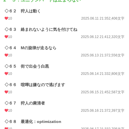
◇６２ 狩人は動く
10
2025.06.11 21:35
2,406文字
◇６３ 絡まれないように気を付けてね
10
2025.06.12 21:41
2,320文字
◇６４ Mの旋律が走るなら
10
2025.06.13 21:37
2,556文字
◇６５ 街で出会う白黒
10
2025.06.14 21:33
2,806文字
◇６６ 喧嘩は嫌なので逃げます
10
2025.06.15 21:45
2,587文字
◇６７ 狩人の粛清者
10
2025.06.16 21:37
2,397文字
◇６８ 最適化：optimization