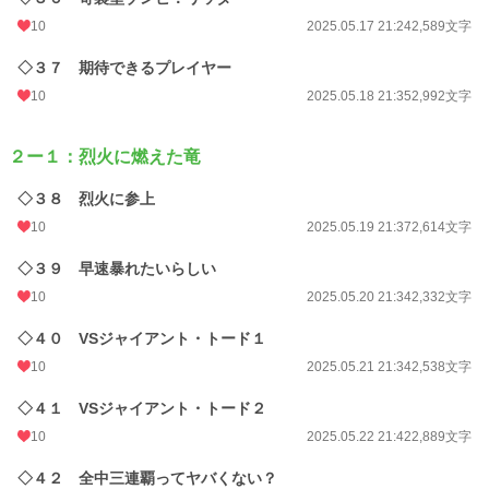
10
2025.05.17 21:24
2,589文字
◇３７ 期待できるプレイヤー
10
2025.05.18 21:35
2,992文字
２ー１：烈火に燃えた竜
◇３８ 烈火に参上
10
2025.05.19 21:37
2,614文字
◇３９ 早速暴れたいらしい
10
2025.05.20 21:34
2,332文字
◇４０ VSジャイアント・トード１
10
2025.05.21 21:34
2,538文字
◇４１ VSジャイアント・トード２
10
2025.05.22 21:42
2,889文字
◇４２ 全中三連覇ってヤバくない？