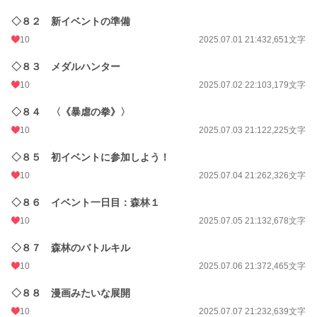
◇８２ 新イベントの準備
10
2025.07.01 21:43
2,651文字
◇８３ メダルハンター
10
2025.07.02 22:10
3,179文字
◇８４ 〈《暴虐の拳》〉
10
2025.07.03 21:12
2,225文字
◇８５ 初イベントに参加しよう！
10
2025.07.04 21:26
2,326文字
◇８６ イベント一日目：森林１
10
2025.07.05 21:13
2,678文字
◇８７ 森林のバトルキル
10
2025.07.06 21:37
2,465文字
◇８８ 漫画みたいな展開
10
2025.07.07 21:23
2,639文字