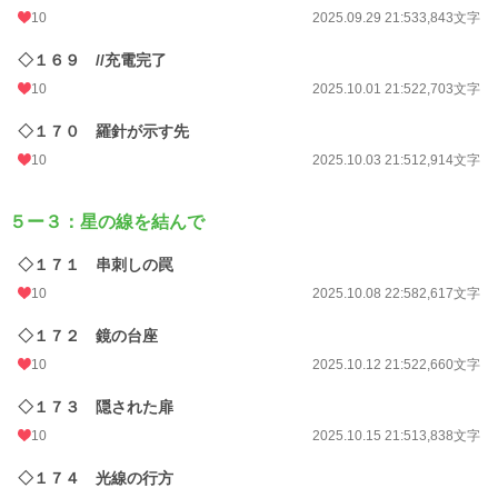
10
2025.09.29 21:53
3,843文字
◇１６９ //充電完了
10
2025.10.01 21:52
2,703文字
◇１７０ 羅針が示す先
10
2025.10.03 21:51
2,914文字
５ー３：星の線を結んで
◇１７１ 串刺しの罠
10
2025.10.08 22:58
2,617文字
◇１７２ 鏡の台座
10
2025.10.12 21:52
2,660文字
◇１７３ 隠された扉
10
2025.10.15 21:51
3,838文字
◇１７４ 光線の行方