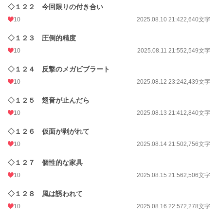
◇１２２ 今回限りの付き合い
10
2025.08.10 21:42
2,640文字
◇１２３ 圧倒的精度
10
2025.08.11 21:55
2,549文字
◇１２４ 反撃のメガビブラート
10
2025.08.12 23:24
2,439文字
◇１２５ 翅音が止んだら
10
2025.08.13 21:41
2,840文字
◇１２６ 仮面が剥がれて
10
2025.08.14 21:50
2,756文字
◇１２７ 個性的な家具
10
2025.08.15 21:56
2,506文字
◇１２８ 風は誘われて
10
2025.08.16 22:57
2,278文字