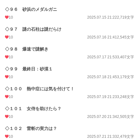
◇９６ 砂浜のメダルガニ
10
2025.07.15 21:22
2,719文字
◇９７ 謎の石柱は謎だらけ
10
2025.07.16 21:41
2,545文字
◇９８ 爆速で謎解き
10
2025.07.17 21:53
3,407文字
◇９９ 最終日：砂漠１
10
2025.07.18 21:45
3,179文字
◇１００ 熱中症には気を付けて！
10
2025.07.19 21:23
3,248文字
◇１０１ 女侍を助けたら？
10
2025.07.20 21:34
2,505文字
◇１０２ 雷斬の実力は？
10
2025.07.21 21:33
2,479文字