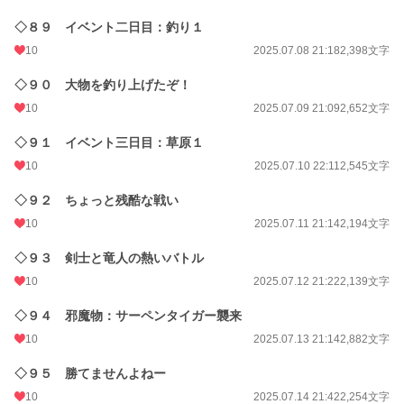
◇８９ イベント二日目：釣り１
10
2025.07.08 21:18
2,398文字
◇９０ 大物を釣り上げたぞ！
10
2025.07.09 21:09
2,652文字
◇９１ イベント三日目：草原１
10
2025.07.10 22:11
2,545文字
◇９２ ちょっと残酷な戦い
10
2025.07.11 21:14
2,194文字
◇９３ 剣士と竜人の熱いバトル
10
2025.07.12 21:22
2,139文字
◇９４ 邪魔物：サーペンタイガー襲来
10
2025.07.13 21:14
2,882文字
◇９５ 勝てませんよねー
10
2025.07.14 21:42
2,254文字