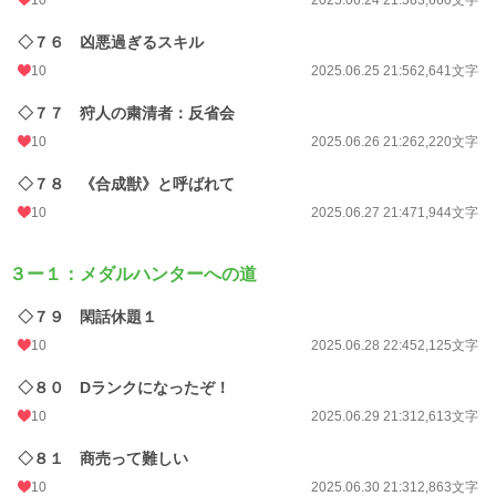
10
2025.06.24 21:58
3,660文字
◇７６ 凶悪過ぎるスキル
10
2025.06.25 21:56
2,641文字
◇７７ 狩人の粛清者：反省会
10
2025.06.26 21:26
2,220文字
◇７８ 《合成獣》と呼ばれて
10
2025.06.27 21:47
1,944文字
３ー１：メダルハンターへの道
◇７９ 閑話休題１
10
2025.06.28 22:45
2,125文字
◇８０ Dランクになったぞ！
10
2025.06.29 21:31
2,613文字
◇８１ 商売って難しい
10
2025.06.30 21:31
2,863文字