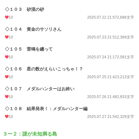
◇１０３ 砂漠の砂
10
2025.07.22 21:57
2,686文字
◇１０４ 黄金のサソリさん
10
2025.07.23 21:51
2,369文字
◇１０５ 雷鳴を纏って
10
2025.07.24 21:17
2,581文字
◇１０６ 星の数がえらいこっちゃ！？
10
2025.07.25 21:42
3,213文字
◇１０７ メダルハンターはお終い
10
2025.07.26 21:48
2,933文字
◇１０８ 結果発表！：メダルハンター編
10
2025.07.27 21:54
2,329文字
３ー２：謎が未知満る島