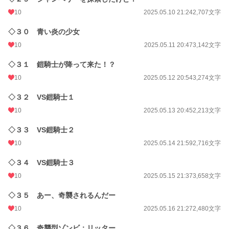
10
2025.05.10 21:24
2,707文字
◇３０ 青い炎の少女
10
2025.05.11 20:47
3,142文字
◇３１ 鎧騎士が降って来た！？
10
2025.05.12 20:54
3,274文字
◇３２ VS鎧騎士１
10
2025.05.13 20:45
2,213文字
◇３３ VS鎧騎士２
10
2025.05.14 21:59
2,716文字
◇３４ VS鎧騎士３
10
2025.05.15 21:37
3,658文字
◇３５ あー、奇襲されるんだー
10
2025.05.16 21:27
2,480文字
◇３６ 奇襲型ゾンビ：リッター