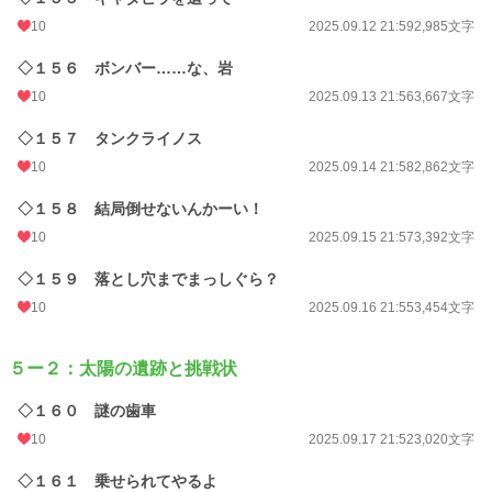
10
2025.09.12 21:59
2,985文字
◇１５６ ボンバー……な、岩
10
2025.09.13 21:56
3,667文字
◇１５７ タンクライノス
10
2025.09.14 21:58
2,862文字
◇１５８ 結局倒せないんかーい！
10
2025.09.15 21:57
3,392文字
◇１５９ 落とし穴までまっしぐら？
10
2025.09.16 21:55
3,454文字
５ー２：太陽の遺跡と挑戦状
◇１６０ 謎の歯車
10
2025.09.17 21:52
3,020文字
◇１６１ 乗せられてやるよ