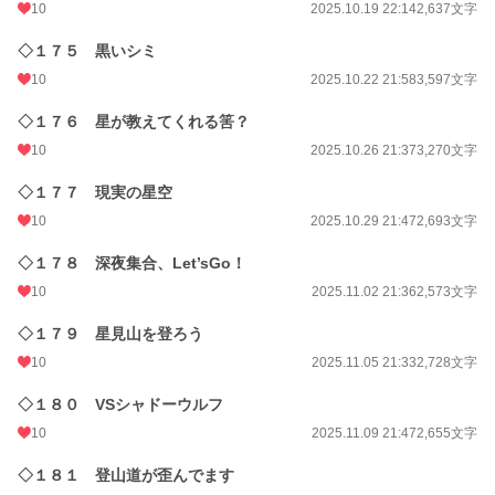
10
2025.10.19 22:14
2,637文字
◇１７５ 黒いシミ
10
2025.10.22 21:58
3,597文字
◇１７６ 星が教えてくれる筈？
10
2025.10.26 21:37
3,270文字
◇１７７ 現実の星空
10
2025.10.29 21:47
2,693文字
◇１７８ 深夜集合、Let’sGo！
10
2025.11.02 21:36
2,573文字
◇１７９ 星見山を登ろう
10
2025.11.05 21:33
2,728文字
◇１８０ VSシャドーウルフ
10
2025.11.09 21:47
2,655文字
◇１８１ 登山道が歪んでます