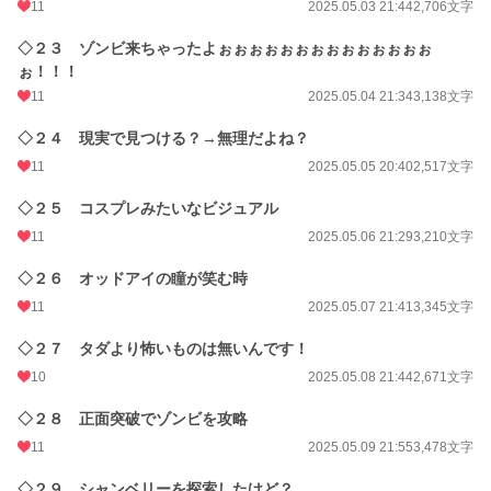
11
2025.05.03 21:44
2,706文字
◇２３ ゾンビ来ちゃったよぉぉぉぉぉぉぉぉぉぉぉぉぉぉ
ぉ！！！
11
2025.05.04 21:34
3,138文字
◇２４ 現実で見つける？→無理だよね？
11
2025.05.05 20:40
2,517文字
◇２５ コスプレみたいなビジュアル
11
2025.05.06 21:29
3,210文字
◇２６ オッドアイの瞳が笑む時
11
2025.05.07 21:41
3,345文字
◇２７ タダより怖いものは無いんです！
10
2025.05.08 21:44
2,671文字
◇２８ 正面突破でゾンビを攻略
11
2025.05.09 21:55
3,478文字
◇２９ シャンベリーを探索したけど？