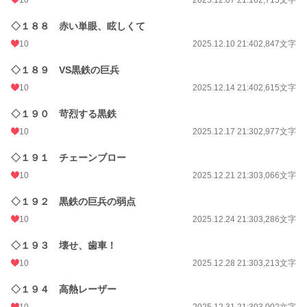
10
2025.12.07 21:16
2,715文字
◇１８８ 赤い単眼、眩しくて
10
2025.12.10 21:40
2,847文字
◇１８９ VS黒鉄の巨兵
10
2025.12.14 21:40
2,615文字
◇１９０ 苛烈する黒鉄
10
2025.12.17 21:30
2,977文字
◇１９１ チェーンブロー
10
2025.12.21 21:30
3,066文字
◇１９２ 黒鉄の巨兵の弱点
10
2025.12.24 21:30
3,286文字
◇１９３ 壊せ、歯車！
10
2025.12.28 21:30
3,213文字
◇１９４ 高熱レーザー