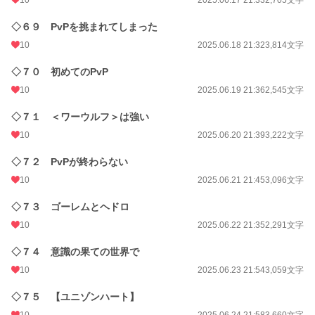
10
2025.06.17 21:33
2,705文字
◇６９ PvPを挑まれてしまった
10
2025.06.18 21:32
3,814文字
◇７０ 初めてのPvP
10
2025.06.19 21:36
2,545文字
◇７１ ＜ワーウルフ＞は強い
10
2025.06.20 21:39
3,222文字
◇７２ PvPが終わらない
10
2025.06.21 21:45
3,096文字
◇７３ ゴーレムとヘドロ
10
2025.06.22 21:35
2,291文字
◇７４ 意識の果ての世界で
10
2025.06.23 21:54
3,059文字
◇７５ 【ユニゾンハート】