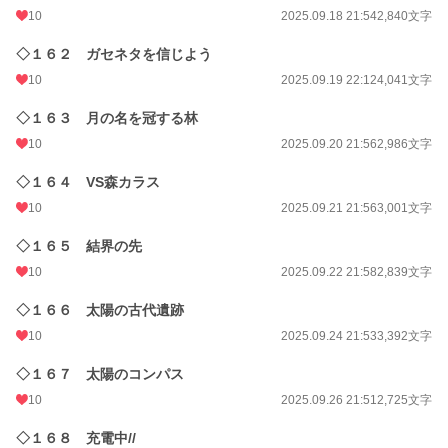
10
2025.09.18 21:54
2,840文字
◇１６２ ガセネタを信じよう
10
2025.09.19 22:12
4,041文字
◇１６３ 月の名を冠する林
10
2025.09.20 21:56
2,986文字
◇１６４ VS森カラス
10
2025.09.21 21:56
3,001文字
◇１６５ 結界の先
10
2025.09.22 21:58
2,839文字
◇１６６ 太陽の古代遺跡
10
2025.09.24 21:53
3,392文字
◇１６７ 太陽のコンパス
10
2025.09.26 21:51
2,725文字
◇１６８ 充電中//