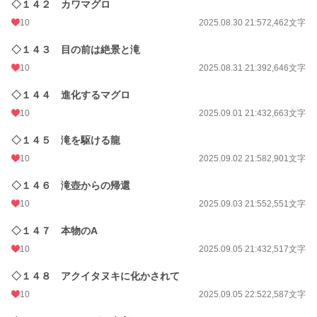
◇１４２ カワマグロ
10
2025.08.30 21:57
2,462文字
◇１４３ 目の前は絶景と滝
10
2025.08.31 21:39
2,646文字
◇１４４ 進化するマグロ
10
2025.09.01 21:43
2,663文字
◇１４５ 滝を駆ける龍
10
2025.09.02 21:58
2,901文字
◇１４６ 滝壺からの帰還
10
2025.09.03 21:55
2,551文字
◇１４７ 本物のA
10
2025.09.05 21:43
2,517文字
◇１４８ アクイタヌキに化かされて
10
2025.09.05 22:52
2,587文字