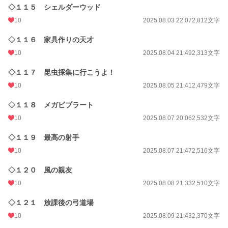
◇１１５ シェルダーウッド
10
2025.08.03 22:07
2,812文字
◇１１６ 家具作りの天才
10
2025.08.04 21:49
2,313文字
◇１１７ 昆虫採集に行こうよ！
10
2025.08.05 21:41
2,479文字
◇１１８ メガビブラート
10
2025.08.07 20:06
2,532文字
◇１１９ 最高の射手
10
2025.08.07 21:47
2,516文字
◇１２０ 風の親友
10
2025.08.08 21:33
2,510文字
◇１２１ 放課後の弓道場
10
2025.08.09 21:43
2,370文字