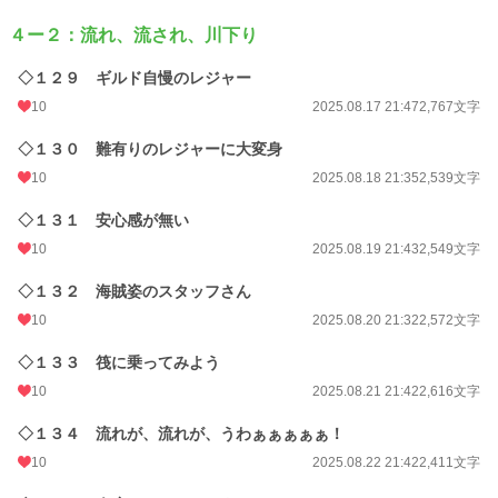
４ー２：流れ、流され、川下り
◇１２９ ギルド自慢のレジャー
10
2025.08.17 21:47
2,767文字
◇１３０ 難有りのレジャーに大変身
10
2025.08.18 21:35
2,539文字
◇１３１ 安心感が無い
10
2025.08.19 21:43
2,549文字
◇１３２ 海賊姿のスタッフさん
10
2025.08.20 21:32
2,572文字
◇１３３ 筏に乗ってみよう
10
2025.08.21 21:42
2,616文字
◇１３４ 流れが、流れが、うわぁぁぁぁぁ！
10
2025.08.22 21:42
2,411文字