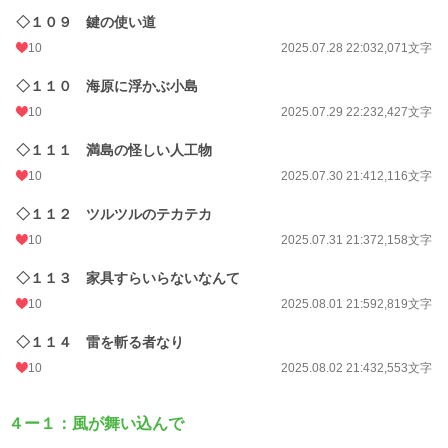
◇１０９ 鍵の使い道
10
2025.07.28 22:03
2,071文字
◇１１０ 海原に浮かぶ小島
10
2025.07.29 22:23
2,427文字
◇１１１ 満島の怪しい人工物
10
2025.07.30 21:41
2,116文字
◇１１２ ツルツルのテカテカ
10
2025.07.31 21:37
2,158文字
◇１１３ 家具すらいらないなんて
10
2025.08.01 21:59
2,819文字
◇１１４ 雷を斬る者なり
10
2025.08.02 21:43
2,553文字
４ー１：風が舞い込んで