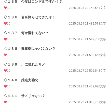
◇１３５ 今度はコンドルですか！？
10
2025.08.23 22:14
2,541文字
◇１３６ 岩を降らせてきたぞ！
10
2025.08.24 21:48
2,578文字
◇１３７ 何か漏れてない？
10
2025.08.25 21:54
2,750文字
◇１３８ 興奮剤はヤバくない？
10
2025.08.26 21:58
2,656文字
◇１３９ 川に現れたサメ
10
2025.08.27 22:50
2,548文字
◇１４０ 推進力強化
10
2025.08.28 21:43
2,626文字
◇１４１ サメじゃない？
10
2025.08.29 21:31
2,781文字