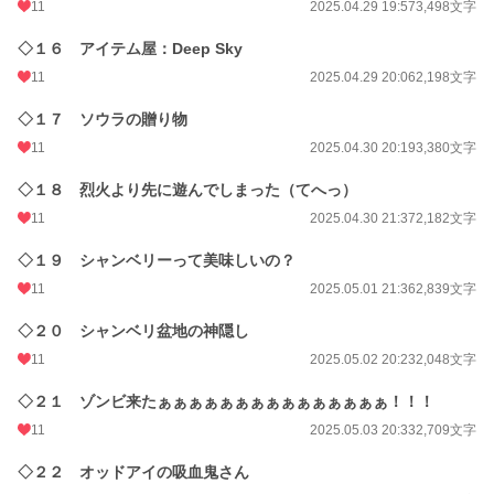
11
2025.04.29 19:57
3,498文字
◇１６ アイテム屋：Deep Sky
11
2025.04.29 20:06
2,198文字
◇１７ ソウラの贈り物
11
2025.04.30 20:19
3,380文字
◇１８ 烈火より先に遊んでしまった（てへっ）
11
2025.04.30 21:37
2,182文字
◇１９ シャンベリーって美味しいの？
11
2025.05.01 21:36
2,839文字
◇２０ シャンベリ盆地の神隠し
11
2025.05.02 20:23
2,048文字
◇２１ ゾンビ来たぁぁぁぁぁぁぁぁぁぁぁぁぁぁぁ！！！
11
2025.05.03 20:33
2,709文字
◇２２ オッドアイの吸血鬼さん