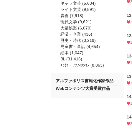
キャラ文芸 (5,634)
ライト文芸 (9,591)
12
青春 (7,918)
現代文学 (9,621)
大衆娯楽 (6,070)
経済・企業 (436)
12
歴史・時代 (3,219)
児童書・童話 (4,654)
絵本 (1,047)
13
BL (31,416)
ｴｯｾｲ・ﾉﾝﾌｨｸｼｮﾝ (8,863)
13
アルファポリス書籍化作家作品
Webコンテンツ大賞受賞作品
14
14