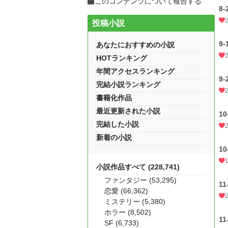
このコンテンツについて報告する
8-
投稿小説
9-
あなたにおすすめの小説
HOTランキング
年間アクセスランキング
9-
完結小説ランキング
書籍化作品
最近更新された小説
10
完結した小説
新着の小説
10
小説作品すべて (228,741)
ファンタジー (53,295)
11
恋愛 (66,362)
ミステリー (5,380)
ホラー (8,502)
11
SF (6,733)