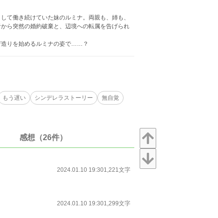
として働き続けていた妹のルミナ。両親も、姉も、
者から突然の婚約破棄と、辺境への転属を告げられ
荷造りを始めるルミナの姿で……？
もう遅い
シンデレラストーリー
無自覚
感想（26件）
2024.01.10 19:30
1,221文字
2024.01.10 19:30
1,299文字