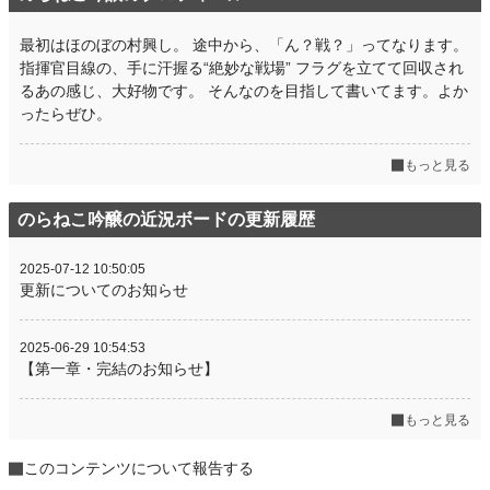
最初はほのぼの村興し。 途中から、「ん？戦？」ってなります。
指揮官目線の、手に汗握る“絶妙な戦場” フラグを立てて回収され
るあの感じ、大好物です。 そんなのを目指して書いてます。よか
ったらぜひ。
もっと見る
のらねこ吟醸の近況ボードの更新履歴
2025-07-12 10:50:05
更新についてのお知らせ
2025-06-29 10:54:53
【第一章・完結のお知らせ】
もっと見る
このコンテンツについて報告する