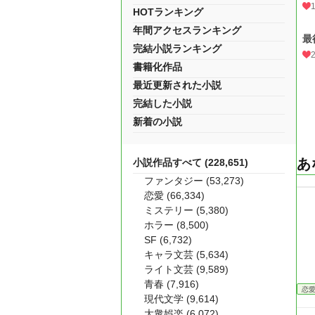
HOTランキング
年間アクセスランキング
最
完結小説ランキング
書籍化作品
最近更新された小説
完結した小説
新着の小説
あ
小説作品すべて (228,651)
ファンタジー (53,273)
恋愛 (66,334)
ミステリー (5,380)
ホラー (8,500)
SF (6,732)
キャラ文芸 (5,634)
ライト文芸 (9,589)
青春 (7,916)
恋
現代文学 (9,614)
大衆娯楽 (6,072)