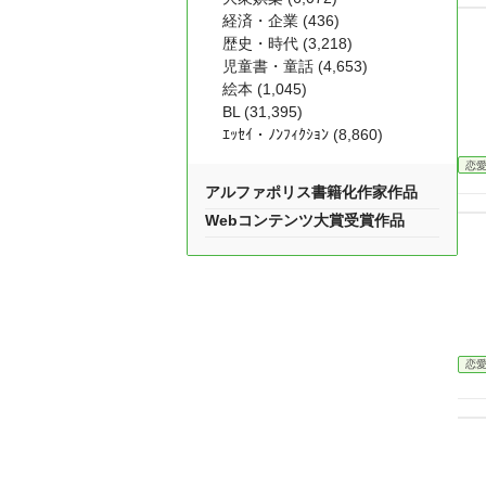
経済・企業 (436)
歴史・時代 (3,218)
児童書・童話 (4,653)
絵本 (1,045)
BL (31,395)
ｴｯｾｲ・ﾉﾝﾌｨｸｼｮﾝ (8,860)
恋
アルファポリス書籍化作家作品
Webコンテンツ大賞受賞作品
恋