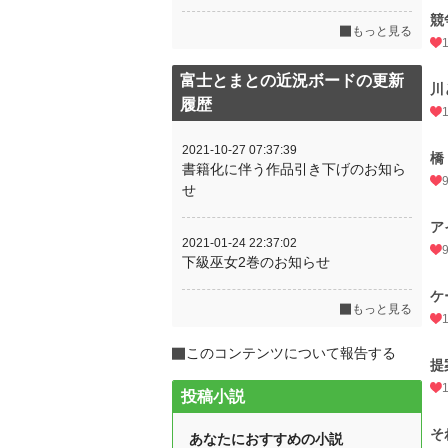
競
もっと見る
富士とまとの近況ボードの更新
川
履歴
2021-10-27 07:37:39
橋
書籍化に伴う作品引き下げのお知ら
せ
ア
2021-01-24 22:37:02
下級巫女2巻のお知らせ
ケ
もっと見る
このコンテンツについて報告する
提
投稿小説
そ
あなたにおすすめの小説