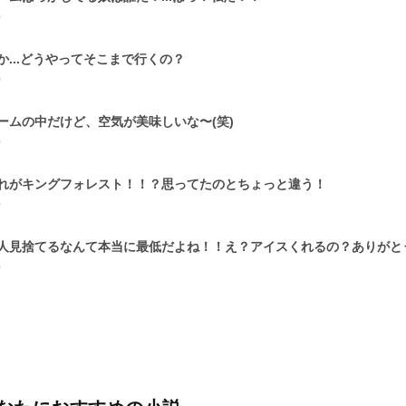
0
か...どうやってそこまで行くの？
0
ームの中だけど、空気が美味しいな〜(笑)
0
れがキングフォレスト！！？思ってたのとちょっと違う！
0
人見捨てるなんて本当に最低だよね！！え？アイスくれるの？ありがと
0