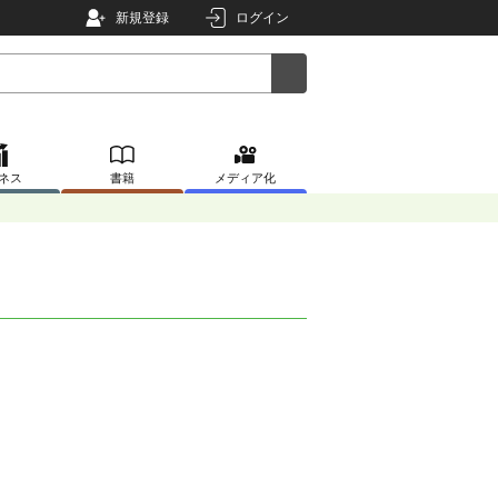
新規登録
ログイン
ネス
書籍
メディア化