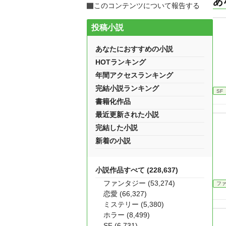
あ
このコンテンツについて報告する
投稿小説
あなたにおすすめの小説
HOTランキング
年間アクセスランキング
完結小説ランキング
SF
書籍化作品
最近更新された小説
完結した小説
新着の小説
小説作品すべて (228,637)
ファンタジー (53,274)
フ
恋愛 (66,327)
ミステリー (5,380)
ホラー (8,499)
SF (6,731)