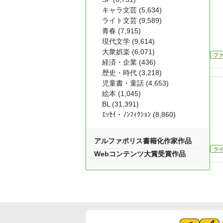
キャラ文芸 (5,634)
ライト文芸 (9,589)
青春 (7,915)
現代文学 (9,614)
大衆娯楽 (6,071)
フ
経済・企業 (436)
歴史・時代 (3,218)
児童書・童話 (4,653)
絵本 (1,045)
BL (31,391)
ｴｯｾｲ・ﾉﾝﾌｨｸｼｮﾝ (8,860)
アルファポリス書籍化作家作品
ラ
Webコンテンツ大賞受賞作品