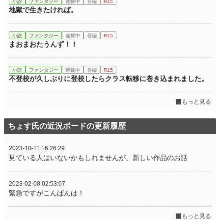
小説
ファンタジー
連載中
長編
R15
地獄で生きたければ。
小説
ファンタジー
連載中
長編
R15
まおまおたうんず！！
小説
ファンタジー
連載中
長編
R15
不登校が久しぶりに登校したらクラス転移に巻き込まれました。
もっと見る
ちょす氏の近況ボードの更新履歴
2023-10-11 16:26:29
見ている人はいないかもしれませんが、新しい作品のお話
2023-02-08 02:53:07
緊急ですがこんばんは！
もっと見る