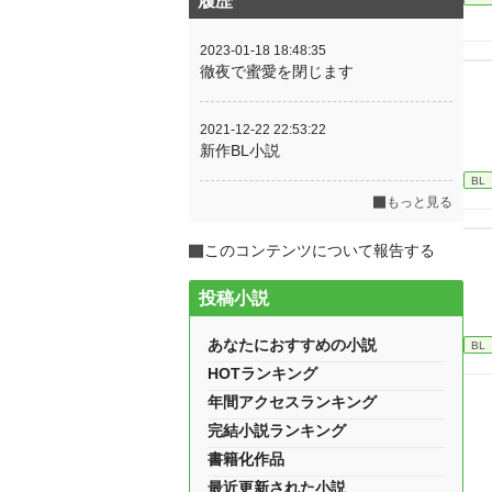
履歴
2023-01-18 18:48:35
徹夜で蜜愛を閉じます
2021-12-22 22:53:22
新作BL小説
BL
もっと見る
このコンテンツについて報告する
投稿小説
あなたにおすすめの小説
BL
HOTランキング
年間アクセスランキング
完結小説ランキング
書籍化作品
最近更新された小説