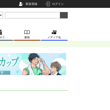
新規登録
ログイン
ネス
書籍
メディア化