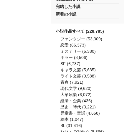
完結した小説
新着の小説
小説作品すべて (228,785)
ファンタジー (53,309)
恋愛 (66,373)
ミステリー (5,380)
ホラー (8,506)
SF (6,737)
キャラ文芸 (5,635)
ライト文芸 (9,588)
青春 (7,921)
現代文学 (9,620)
大衆娯楽 (6,072)
経済・企業 (436)
歴史・時代 (3,221)
児童書・童話 (4,658)
絵本 (1,047)
BL (31,416)
ｴｯｾｲ・ﾉﾝﾌｨｸｼｮﾝ (8,866)