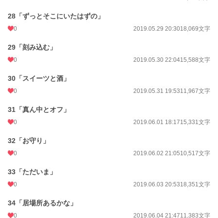
28「ずっとそこにいたはずの」
0
2019.05.29 20:30
18,069文字
29「刻み込む」
0
2019.05.30 22:04
15,588文字
30「スイーツと酒」
0
2019.05.31 19:53
11,967文字
31「真ん中とオフ」
0
2019.06.01 18:17
15,331文字
32「お守り」
0
2019.06.02 21:05
10,517文字
33「ただいま」
0
2019.06.03 20:53
18,351文字
34「居場所あるかな」
0
2019.06.04 21:47
11,383文字