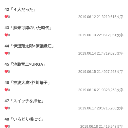
42「４人だった」
0
2019.06.12 21:32
19,615文字
43「麻未可織のいた時代」
0
2019.06.13 22:06
12,051文字
44「伊澄翔太郎×伊藤織江」
0
2019.06.14 21:47
19,025文字
45「池脇竜二×URGA」
0
2019.06.15 21:49
27,263文字
46「神波大成×芥川繭子」
0
2019.06.16 21:03
28,253文字
47「スイッチを押せ」
0
2019.06.17 20:07
15,208文字
48「いろどり橋にて」
0
2019.06.18 21:41
9,948文字