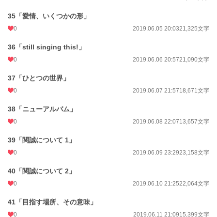
35「愛情、いくつかの形」
0
2019.06.05 20:03
21,325文字
36「still singing this!」
0
2019.06.06 20:57
21,090文字
37「ひとつの世界」
0
2019.06.07 21:57
18,671文字
38「ニューアルバム」
0
2019.06.08 22:07
13,657文字
39「関誠について 1」
0
2019.06.09 23:29
23,158文字
40「関誠について 2」
0
2019.06.10 21:25
22,064文字
41「目指す場所、その意味」
0
2019.06.11 21:09
15,399文字