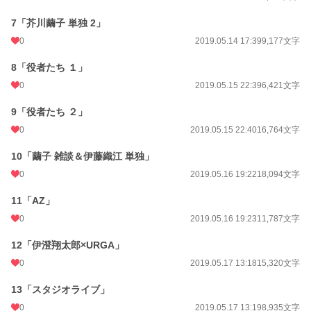
週間ポイント
0 pt (228,704 位)
7「芥川繭子 単独 2」
月間ポイント
0 pt (228,704 位)
0
2019.05.14 17:39
9,177文字
年間ポイント
140 pt (133,920 位)
8「役者たち １」
累計ポイント
45,929 pt (46,634 位)
0
2019.05.15 22:39
6,421文字
9「役者たち ２」
0
2019.05.15 22:40
16,764文字
10「繭子 雑談＆伊藤織江 単独」
0
2019.05.16 19:22
18,094文字
11「AZ」
0
2019.05.16 19:23
11,787文字
12「伊澄翔太郎×URGA」
0
2019.05.17 13:18
15,320文字
13「スタジオライブ」
0
2019.05.17 13:19
8,935文字