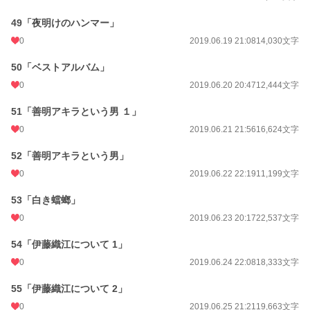
49「夜明けのハンマー」
0
2019.06.19 21:08
14,030文字
50「ベストアルバム」
0
2019.06.20 20:47
12,444文字
51「善明アキラという男 １」
0
2019.06.21 21:56
16,624文字
52「善明アキラという男」
0
2019.06.22 22:19
11,199文字
53「白き蟷螂」
0
2019.06.23 20:17
22,537文字
54「伊藤織江について 1」
0
2019.06.24 22:08
18,333文字
55「伊藤織江について 2」
0
2019.06.25 21:21
19,663文字