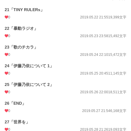
21「TINY RULERs」
0
2019.05.22 21:55
19,399文字
22「暴動ラジオ」
0
2019.05.23 23:58
15,492文字
23「歌のチカラ」
0
2019.05.24 22:10
15,472文字
24「伊藤乃依について 1」
0
2019.05.25 20:45
11,145文字
25「伊藤乃依について 2」
0
2019.05.26 22:00
18,511文字
26「END」
0
2019.05.27 21:54
6,168文字
27「世界を」
0
2019.05.28 21:26
19,093文字