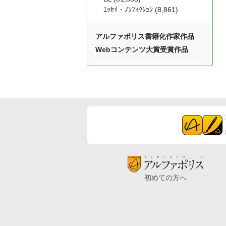
ｴｯｾｲ・ﾉﾝﾌｨｸｼｮﾝ (8,861)
アルファポリス書籍化作家作品
Webコンテンツ大賞受賞作品
初めての方へ