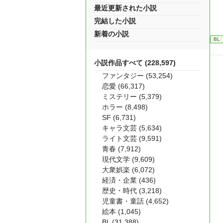
最近更新された小説
完結した小説
新着の小説
BL
小説作品すべて (228,597)
ファンタジー (53,254)
恋愛 (66,317)
ミステリー (5,379)
ホラー (8,498)
SF (6,731)
キャラ文芸 (5,634)
ライト文芸 (9,591)
青春 (7,912)
現代文学 (9,609)
大衆娯楽 (6,072)
経済・企業 (436)
歴史・時代 (3,218)
児童書・童話 (4,652)
絵本 (1,045)
BL (31,388)