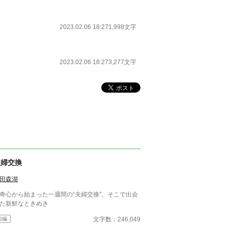
2023.02.06 18:27
1,998文字
2023.02.06 18:27
3,277文字
夫婦交換
田森湖
奇心から始まった一週間の“夫婦交換”。そこで出会
た新鮮なときめき
文字数：246,049
短編