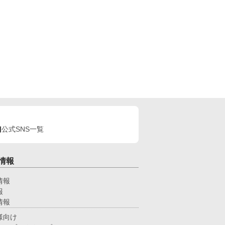
公式SNS一覧
情報
情報
報
情報
様向け