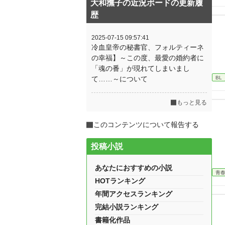
大和撫子の近況ボードの更新履
歴
2025-07-15 09:57:41
冷血皇帝の秘書官、フォルティーネ
の幸福】～この度、最愛の婚約者に
「魂の番」が現れてしまいまし
BL
て……～について
もっと見る
このコンテンツについて報告する
投稿小説
あなたにおすすめの小説
青
HOTランキング
年間アクセスランキング
完結小説ランキング
書籍化作品