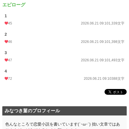
エピローグ
1
45
2026.06.21 09:10
1,339文字
2
46
2026.06.21 09:10
1,398文字
3
47
2026.06.21 09:10
1,493文字
4
72
2026.06.21 09:10
388文字
みなつき菫のプロフィール
色んなところで恋愛小説を書いています(`･ω･´) 拙い文章ではあ