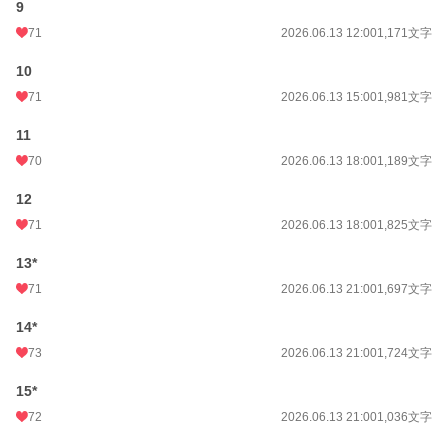
9
初回公開日時
2026.06.12 15:11
71
2026.06.13 12:00
1,171文字
初回完結日時
2026.06.21 09:13
10
71
2026.06.13 15:00
1,981文字
週間ポイント
1,069 pt (8,510 位)
11
月間ポイント
7,600 pt (5,742 位)
70
2026.06.13 18:00
1,189文字
年間ポイント
42,030 pt (11,889 位)
12
累計ポイント
42,865 pt (48,458 位)
71
2026.06.13 18:00
1,825文字
13*
71
2026.06.13 21:00
1,697文字
14*
73
2026.06.13 21:00
1,724文字
15*
72
2026.06.13 21:00
1,036文字