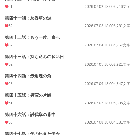
61
2026.07.02 18:00
3,716文字
第四十一話：灰香草の道
52
2026.07.03 18:00
6,281文字
第四十二話：もう一度、森へ
62
2026.07.04 18:00
4,767文字
第四十三話：持ち込みの多い日
52
2026.07.05 18:00
2,921文字
第四十四話：赤角鹿の角
68
2026.07.06 18:00
4,847文字
第四十五話：異変の片鱗
51
2026.07.07 18:00
6,306文字
第四十六話：討伐隊の背中
53
2026.07.08 18:00
4,181文字
第四十七話：矢の尽きた伝令