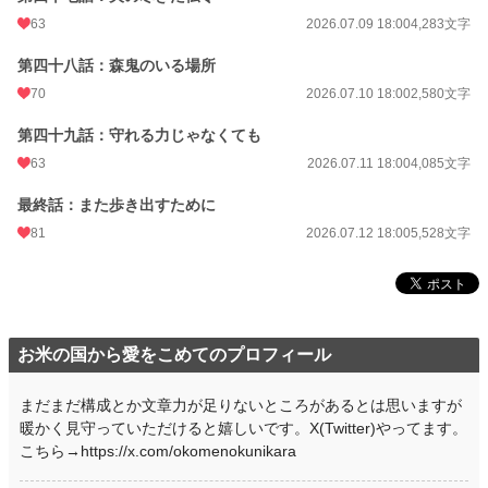
63
2026.07.09 18:00
4,283文字
第四十八話：森鬼のいる場所
70
2026.07.10 18:00
2,580文字
第四十九話：守れる力じゃなくても
63
2026.07.11 18:00
4,085文字
最終話：また歩き出すために
81
2026.07.12 18:00
5,528文字
お米の国から愛をこめてのプロフィール
まだまだ構成とか文章力が足りないところがあるとは思いますが
暖かく見守っていただけると嬉しいです。X(Twitter)やってます。
こちら→https://x.com/okomenokunikara