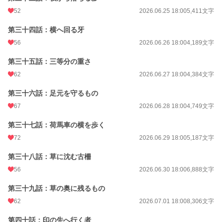
52
2026.06.25 18:00
5,411文字
第三十四話：横へ回る牙
56
2026.06.26 18:00
4,189文字
第三十五話：三等分の重さ
62
2026.06.27 18:00
4,384文字
第三十六話：足元を守るもの
67
2026.06.28 18:00
4,749文字
第三十七話：荷馬車の横を歩く
72
2026.06.29 18:00
5,187文字
第三十八話：草に沈む古柵
56
2026.06.30 18:00
6,888文字
第三十九話：草の奥に残るもの
62
2026.07.01 18:00
8,306文字
第四十話：印の先へ行く者