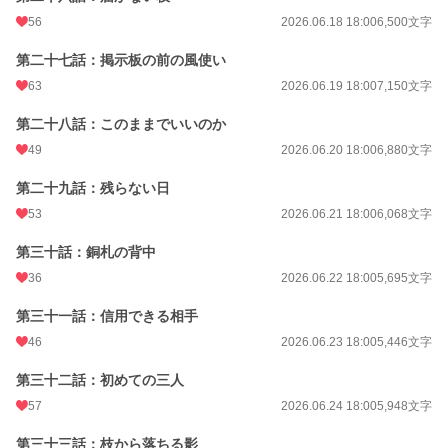
56
2026.06.18 18:00
6,500文字
第二十七話：掲示板の前の風使い
63
2026.06.19 18:00
7,150文字
第二十八話：このままでいいのか
49
2026.06.20 18:00
6,880文字
第二十九話：残らない日
53
2026.06.21 18:00
6,068文字
第三十話：銅札の背中
36
2026.06.22 18:00
5,695文字
第三十一話：信用できる相手
46
2026.06.23 18:00
5,446文字
第三十二話：初めての三人
57
2026.06.24 18:00
5,948文字
第三十三話：枝から落ちる影