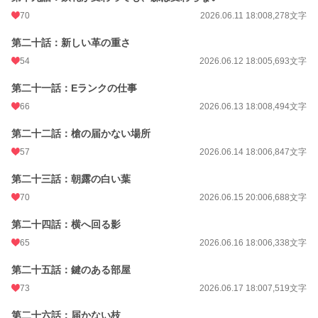
70
2026.06.11 18:00
8,278文字
第二十話：新しい革の重さ
54
2026.06.12 18:00
5,693文字
第二十一話：Eランクの仕事
66
2026.06.13 18:00
8,494文字
第二十二話：槍の届かない場所
57
2026.06.14 18:00
6,847文字
第二十三話：朝露の白い葉
70
2026.06.15 20:00
6,688文字
第二十四話：横へ回る影
65
2026.06.16 18:00
6,338文字
第二十五話：鍵のある部屋
73
2026.06.17 18:00
7,519文字
第二十六話：届かない枝