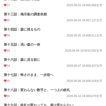
71
2026.06.03 18:00
6,689文字
第十三話：掲示板の調査依頼
85
2026.06.04 18:00
7,127文字
第十四話：森に残るもの
59
2026.06.05 18:00
8,611文字
第十五話：浅い森の一体
59
2026.06.06 18:00
10,562文字
第十六話：森に戻る前に
54
2026.06.07 18:00
6,437文字
第十七話：怖さのまま、一歩前へ
55
2026.06.08 18:00
8,028文字
第十八話：変わらない数字と、一つ上の鉄札
66
2026.06.10 18:00
9,079文字
第十九話：鉄札が変わっても、森は変わらない