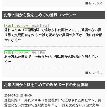
もっと見る
お米の国から愛をこめての登録コンテンツ
小説
ファンタジー
連載中
長編
外れスキル《言語理解》で追放された商社マン、共通語のない異
世界で交易商会を作る 〜誰も読めない異国の文字が、俺には全部
金になる〜
小説
ファンタジー
完結
長編
君を忘れた世界で 〜救うたび、俺は誰かの記憶から消えてい
く〜
もっと見る
お米の国から愛をこめての近況ボードの更新履歴
2026-07-24 23:46:09
連載開始！ 外れスキル《言語理解》で追放された商社マン、共
通語のない異世界で交易商会を作る 〜誰も読めない異国の文字