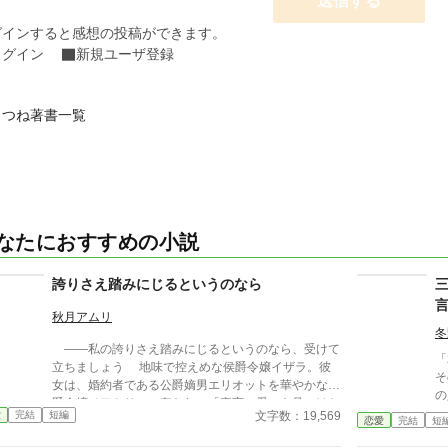
送信する
グインすると感想の投稿ができます。
ログイン
新規ユーザ登録
きつね著書一覧
なたにおすすめの小説
誇りさえ踏みにじるというのなら
秋月アムリ
冬
――私の誇りさえ踏みにじるというのなら、受けて
「
立ちましょう 地味で控えめな侯爵令嬢イザラ。彼
そ
女は、婚約者である公爵嫡男エリオットを華やかな伯
の
爵令嬢ベアトリスに奪われ、「真実の愛」を見つけた
に言わ
文字数：19,569
愛
完結
短編
という身勝手な理由で一方的に婚約破棄を突きつけら
恋愛
完結
短
い
れる。 ベアトリスからは地味で退屈な女と公然と