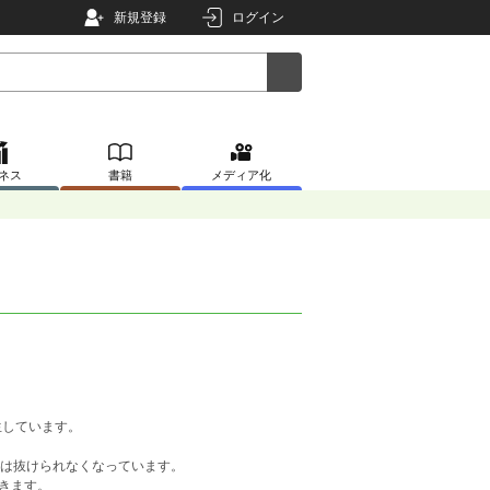
新規登録
ログイン
ネス
書籍
メディア化
生しています。
には抜けられなくなっています。
きます。